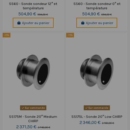
SS60 - Sonde sondeur 12° et
SS60 - Sonde sondeur 0° et
température
température
504,90 €
504,90 €
594,00 €
594,00 €
Ajouter au panier
Ajouter au panier
-15%
-15%
Sur commande
Sur commande
SS175M - Sonde 20° Medium
SS175L - Sonde 20° Low CHIRP
CHIRP
2 346,00 €
2 760,00 €
2 371,50 €
2 790,00 €