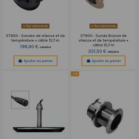
Sur commande
Sur commande
ST900 - Sondes de vitesse et de
ST900 - Sonde Bronze de
température + câble 13,7 m
vitesse et de température +
câble 13,7 m
198,90 €
234,00 €
331,50 €
390,00 €
Ajouter au panier
Ajouter au panier
-15%