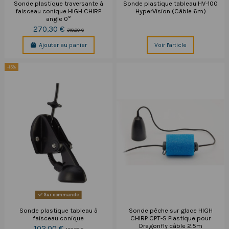
Sonde plastique traversante à
Sonde plastique tableau HV-100
faisceau conique HIGH CHIRP
HyperVision (Câble 6m)
angle 0°
270,30 €
318,00 €
Ajouter au panier
Voir l'article
-15%
Sur commande
Sonde plastique tableau à
Sonde pêche sur glace HIGH
faisceau conique
CHIRP CPT-S Plastique pour
Dragonfly câble 2.5m
102,00 €