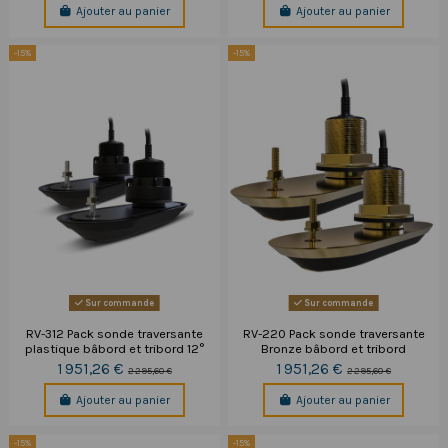
Ajouter au panier
Ajouter au panier
-15%
-15%
Sur commande
Sur commande
RV-312 Pack sonde traversante
RV-220 Pack sonde traversante
plastique bâbord et tribord 12°
Bronze bâbord et tribord
1 951,26 €
1 951,26 €
2 295,60 €
2 295,60 €
Ajouter au panier
Ajouter au panier
-15%
-15%