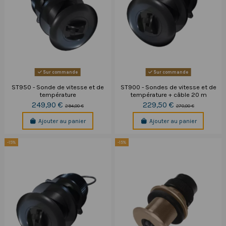
Sur commande
Sur commande
ST950 - Sonde de vitesse et de
ST900 - Sondes de vitesse et de
température
température + câble 20 m
249,90 €
229,50 €
294,00 €
270,00 €
Ajouter au panier
Ajouter au panier
-15%
-15%