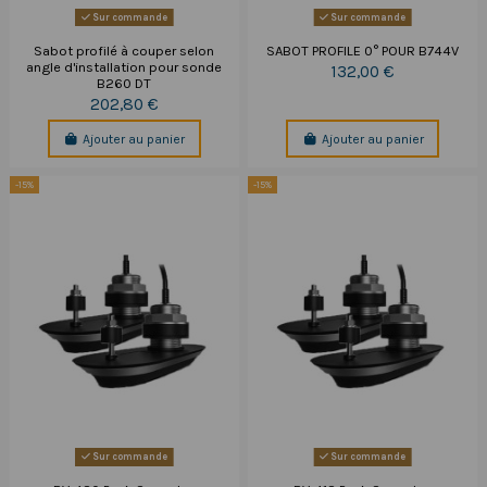
Sur commande
Sur commande
Sabot profilé à couper selon
SABOT PROFILE 0° POUR B744V
angle d'installation pour sonde
132,00 €
B260 DT
202,80 €
Ajouter au panier
Ajouter au panier
-15%
-15%
Sur commande
Sur commande