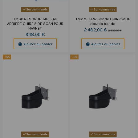
Sur commande
Sur commande
TM904 - SONDE TABLEAU
TM275LH-W Sonde CHIRP WIDE
ARRIERE CHIRP SIDE SCAN POUR
double bande
NAVNET
2 482,00 €
2 920,00 €
948,00 €
Ajouter au panier
Ajouter au panier
-15%
-15%
Sur commande
Sur commande