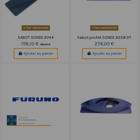
Sur commande
Sur commande
SABOT SONDE B744
Sabot profilé SONDE B258 DT
158,10 €
276,00 €
186,00 €
Ajouter au panier
Ajouter au panier