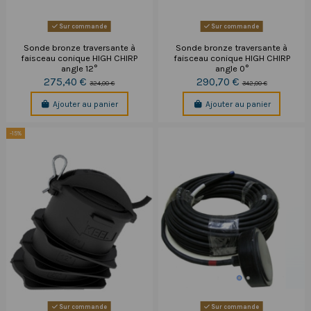
Sur commande
Sur commande
Sonde bronze traversante à
Sonde bronze traversante à
faisceau conique HIGH CHIRP
faisceau conique HIGH CHIRP
angle 12°
angle 0°
275,40 €
290,70 €
324,00 €
342,00 €
Ajouter au panier
Ajouter au panier
-15%
Sur commande
Sur commande