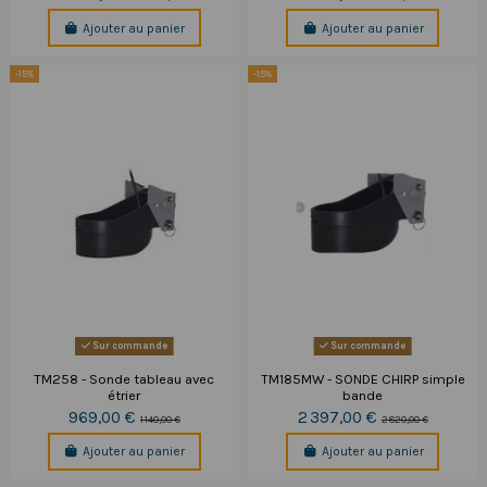
Ajouter au panier
Ajouter au panier
-15%
-15%
Sur commande
Sur commande
TM258 - Sonde tableau avec
TM185MW - SONDE CHIRP simple
étrier
bande
969,00 €
2 397,00 €
1 140,00 €
2 820,00 €
Ajouter au panier
Ajouter au panier