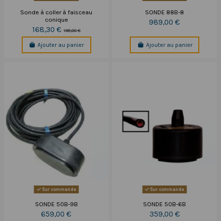
Sonde à coller à faisceau
SONDE 88B-8
conique
989,00 €
168,30 €
198,00 €
Ajouter au panier
Ajouter au panier
Sur commande
Sur commande
SONDE 50B-9B
SONDE 50B-6B
659,00 €
359,00 €