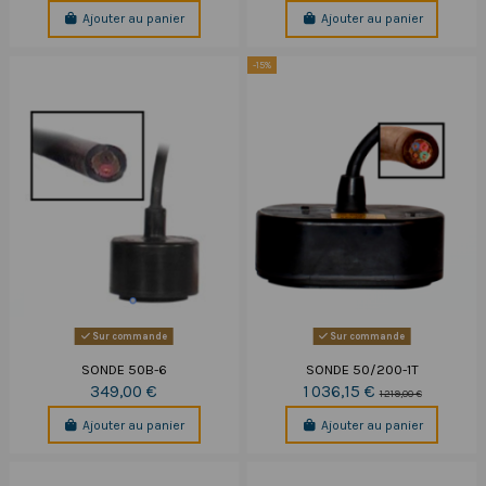
Ajouter au panier
Ajouter au panier
-15%
Sur commande
Sur commande
SONDE 50B-6
SONDE 50/200-1T
349,00 €
1 036,15 €
1 219,00 €
Ajouter au panier
Ajouter au panier