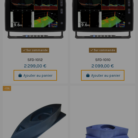
Sur commande
Sur commande
SFD-1012
SFD-1010
2 299,00 €
2 099,00 €
Ajouter au panier
Ajouter au panier
-15%