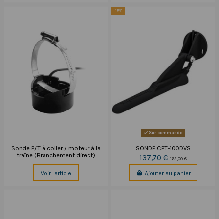
-15%
Sur commande
Sonde P/T à coller / moteur à la
SONDE CPT-100DVS
traîne (Branchement direct)
137,70 €
162,00 €
Voir l'article
Ajouter au panier