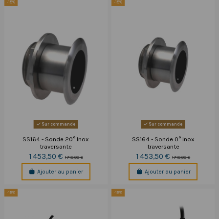
-15%
-15%
Sur commande
Sur commande
SS164 - Sonde 20° Inox
SS164 - Sonde 0° Inox
traversante
traversante
1 453,50 €
1 453,50 €
1 710,00 €
1 710,00 €
Ajouter au panier
Ajouter au panier
-15%
-15%