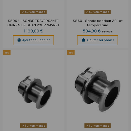
Sur commande
Sur commande
SS904 - SONDE TRAVERSANTE
SS60 - Sonde sondeur 20° et
CHIRP SIDE SCAN POUR NAVNET
température
1 199,00 €
504,90 €
594,00 €
Ajouter au panier
Ajouter au panier
-15%
-15%
Sur commande
Sur commande