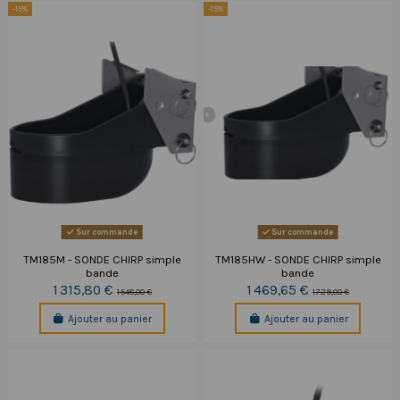
-15%
-15%
Sur commande
Sur commande
TM185M - SONDE CHIRP simple
TM185HW - SONDE CHIRP simple
bande
bande
1 315,80 €
1 469,65 €
1 548,00 €
1 729,00 €
Ajouter au panier
Ajouter au panier