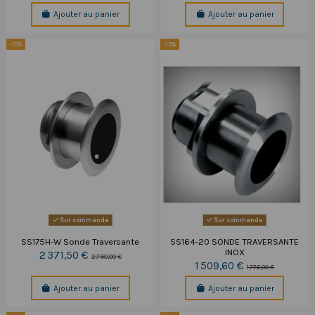
Ajouter au panier
Ajouter au panier
-15%
-15%
Sur commande
Sur commande
SS175H-W Sonde Traversante
SS164-20 SONDE TRAVERSANTE
INOX
2 371,50 €
2 790,00 €
1 509,60 €
1 776,00 €
Ajouter au panier
Ajouter au panier