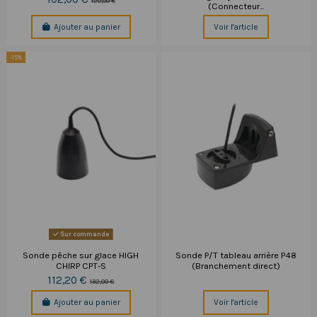
120,00 €
(Connecteur...
Ajouter au panier
Voir l'article
-15%
Sur commande
Sonde pêche sur glace HIGH
Sonde P/T tableau arrière P48
CHIRP CPT-S
(Branchement direct)
112,20 €
132,00 €
Ajouter au panier
Voir l'article