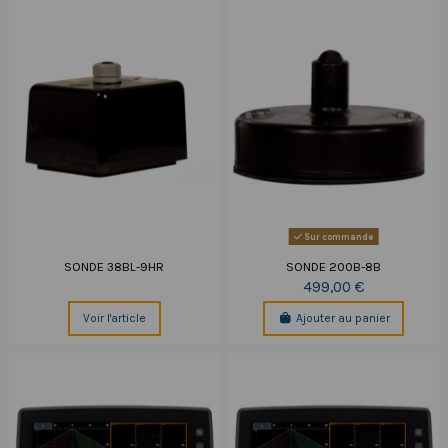
Sur commande
SONDE 38BL-9HR
SONDE 200B-8B
499,00 €
Voir l'article
Ajouter au panier