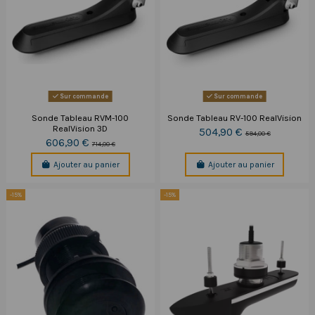
Sur commande
Sur commande
Sonde Tableau RVM-100
Sonde Tableau RV-100 RealVision
RealVision 3D
504,90 €
594,00 €
606,90 €
714,00 €
Ajouter au panier
Ajouter au panier
-15%
-15%