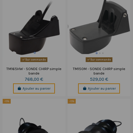
Sur commande
Sur commande
TM165HW - SONDE CHIRP simple
TM150M - SONDE CHIRP simple
bande
bande
768,00 €
529,00 €
Ajouter au panier
Ajouter au panier
-15%
-15%