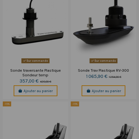
Sur commande
Sur commande
Sonde traversante Plastique
Sonde Trav Plastique RV-300
Sondeur temp
1 065,90 €
1 254,00 €
357,00 €
420,00 €
Ajouter au panier
Ajouter au panier
-15%
-15%