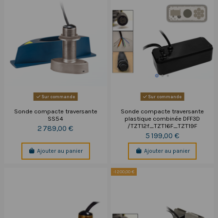
Sur commande
Sur commande
Sonde compacte traversante
Sonde compacte traversante
SS54
plastique combinée DFF3D
/TZT12f_TZT16F_TZT19F
2 789,00 €
5 199,00 €
Ajouter au panier
Ajouter au panier
-1 200,00 €