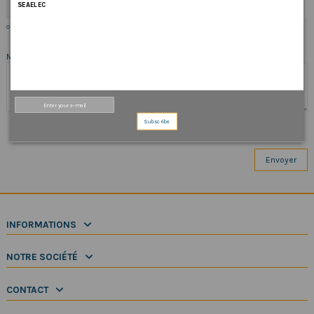
CHOISIR UN FICHIER
SEAELEC
optionnel
Message
Subscribe
INFORMATIONS
NOTRE SOCIÉTÉ
CONTACT