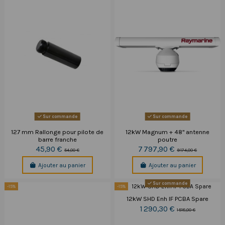
Sur commande
Sur commande
127 mm Rallonge pour pilote de
12kW Magnum + 48" antenne
barre franche
poutre
45,90 €
7 797,90 €
54,00 €
9 174,00 €
Ajouter au panier
Ajouter au panier
Sur commande
-15%
-15%
12kW SHD Enh IF PCBA Spare
1 290,30 €
1 518,00 €