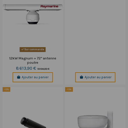
Sur commande
12kW Magnum + 72" antenne
poutre
8 613,90 €
10 134,00 €
Ajouter au panier
Ajouter au panier
-15%
-15%