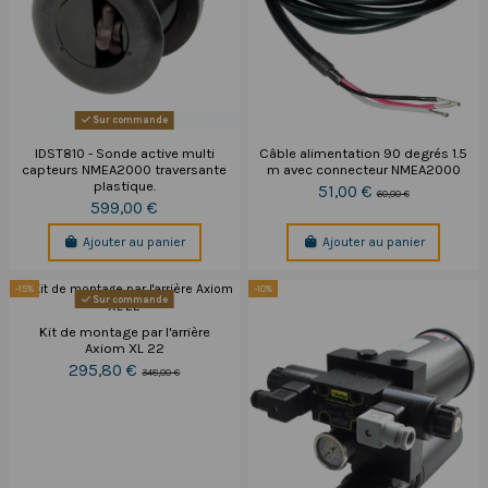
Sur commande
IDST810 - Sonde active multi
Câble alimentation 90 degrés 1.5
capteurs NMEA2000 traversante
m avec connecteur NMEA2000
plastique.
51,00 €
60,00 €
599,00 €
Ajouter au panier
Ajouter au panier
-15%
-10%
Sur commande
Kit de montage par l'arrière
Axiom XL 22
295,80 €
348,00 €