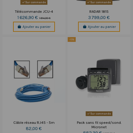
Sur commande
Sur commande
Télécommande JCU-4
RADAR 1815
1 626,90 €
3 799,00 €
1 914,00 €
Ajouter au panier
Ajouter au panier
-15%
Sur commande
Câble réseau RJ45 - 5m
Pack sans fil speed/sond.
Micronet
82,00 €