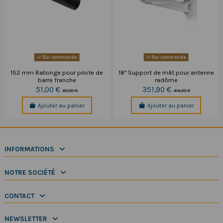
Sur commande
Sur commande
152 mm Rallonge pour pilote de
18" Support de mât pour antenne
barre franche
radôme
51,00 €
351,90 €
60,00 €
414,00 €
Ajouter au panier
Ajouter au panier
INFORMATIONS
NOTRE SOCIÉTÉ
CONTACT
NEWSLETTER