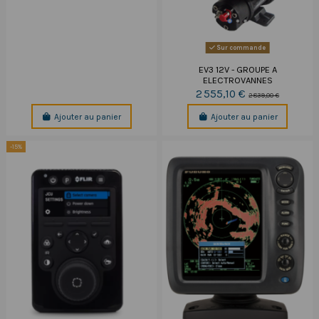
Sur commande
EV3 12V - GROUPE A
ELECTROVANNES
2 555,10 €
2 839,00 €
Ajouter au panier
Ajouter au panier
-15%