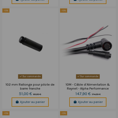
-15%
-15%
Sur commande
Sur commande
102 mm Rallonge pour pilote de
10M - Câble d’Alimentation &
barre franche
Raynet - Alpha Performance
51,00 €
147,90 €
60,00 €
174,00 €
Ajouter au panier
Ajouter au panier
-15%
-15%