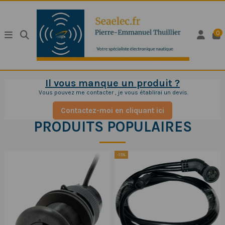
0
Il vous manque un produit ?
Vous pouvez me contacter , je vous établirai un devis.
Contactez-moi en cliquant ici
PRODUITS POPULAIRES
-15%