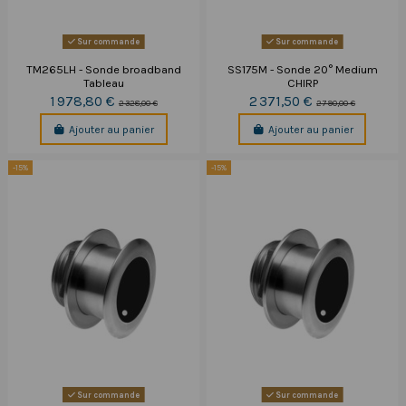
Sur commande
Sur commande
TM265LH - Sonde broadband
SS175M - Sonde 20° Medium
Tableau
CHIRP
1 978,80 €
2 371,50 €
2 328,00 €
2 790,00 €
Ajouter au panier
Ajouter au panier
-15%
-15%
Sur commande
Sur commande