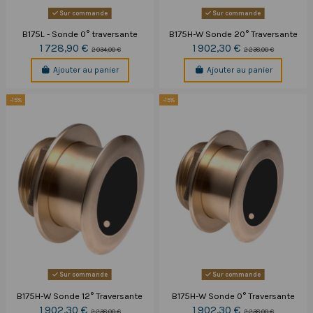
Sur commande
Sur commande
B175L - Sonde 0° traversante
B175H-W Sonde 20° Traversante
1 728,90 €
1 902,30 €
2 034,00 €
2 238,00 €
Ajouter au panier
Ajouter au panier
-15%
-15%
Sur commande
Sur commande
B175H-W Sonde 12° Traversante
B175H-W Sonde 0° Traversante
1 902,30 €
1 902,30 €
2 238,00 €
2 238,00 €