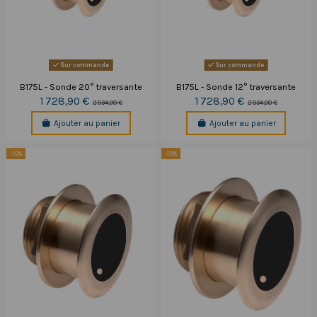
Sur commande
Sur commande
B175L - Sonde 20° traversante
B175L - Sonde 12° traversante
1 728,90 €
1 728,90 €
2 034,00 €
2 034,00 €
Ajouter au panier
Ajouter au panier
-15%
-15%