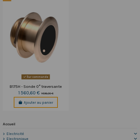
Sur commande
B175H - Sonde 0° traversante
1 560,60 €
1 836,00 €
Ajouter au panier
Accueil
Electricité
Electronique