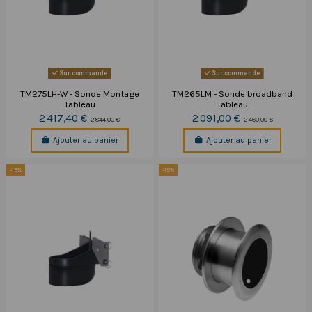
Sur commande
Sur commande
TM275LH-W - Sonde Montage
TM265LM - Sonde broadband
Tableau
Tableau
2 417,40 €
2 091,00 €
2 844,00 €
2 460,00 €
Ajouter au panier
Ajouter au panier
-15%
-15%