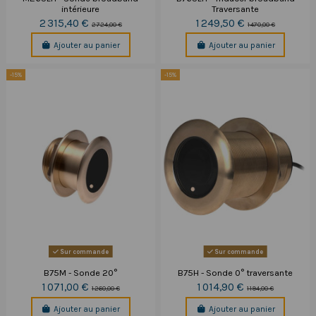
intérieure
Traversante
2 315,40 €
1 249,50 €
2 724,00 €
1 470,00 €
Ajouter au panier
Ajouter au panier
-15%
-15%
Sur commande
Sur commande
B75M - Sonde 20°
B75H - Sonde 0° traversante
1 071,00 €
1 014,90 €
1 260,00 €
1 194,00 €
Ajouter au panier
Ajouter au panier