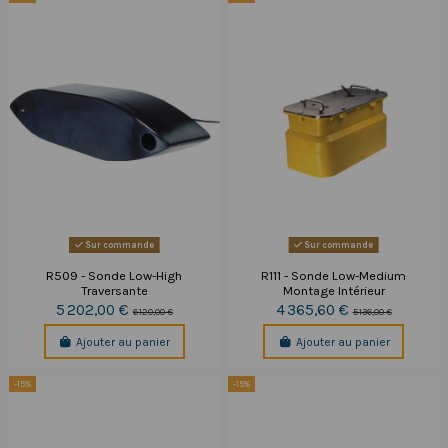
Sur commande
Sur commande
R509 - Sonde Low-High
R111 - Sonde Low-Medium
Traversante
Montage Intérieur
5 202,00 €
4 365,60 €
6 120,00 €
5 136,00 €
Ajouter au panier
Ajouter au panier
-15%
-15%