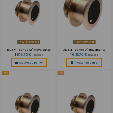
Sur commande
Sur commande
B175M - Sonde 12° traversante
B175M - Sonde 0° traversante
1 616,70 €
1 616,70 €
1 902,00 €
1 902,00 €
Ajouter au panier
Ajouter au panier
-15%
-15%