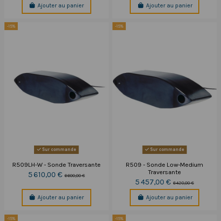
Ajouter au panier
Ajouter au panier
-15%
-15%
Sur commande
Sur commande
R509LH-W - Sonde Traversante
R509 - Sonde Low-Medium
Traversante
5 610,00 €
6 600,00 €
5 457,00 €
6 420,00 €
Ajouter au panier
Ajouter au panier
-15%
-15%