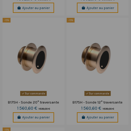
Ajouter au panier
Ajouter au panier
-15%
-15%
Sur commande
Sur commande
B175H - Sonde 20° traversante
B175H - Sonde 12° traversante
1 560,60 €
1 560,60 €
1 836,00 €
1 836,00 €
Ajouter au panier
Ajouter au panier
-15%