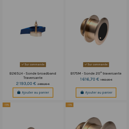
Sur commande
Sur commande
B265LH - Sonde broadband
B175M - Sonde 20° traversante
Traversante
1 616,70 €
1 902,00 €
2 193,00 €
2 580,00 €
Ajouter au panier
Ajouter au panier
-15%
-15%