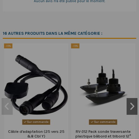
Aucun avis n'a été publié pour le moment.
16 AUTRES PRODUITS DANS LA MÊME CATÉGORIE :
-15%
-15%
Sur commande
Sur commande
Câble d'adaptation (25 vers 25
RV-312 Pack sonde traversante
&8 Cbl Y)
plastique bâbord et tribord 12°