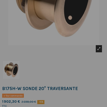
B175H-W SONDE 20° TRAVERSANTE
Sur commande
1 902,30 €
2 238,00 €
-15%
TTC