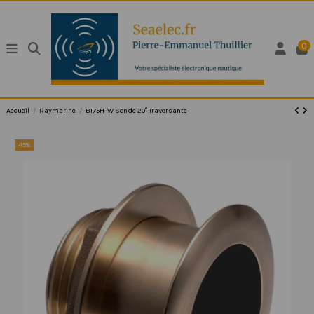
0
Accueil
Raymarine
B175H-W Sonde 20° Traversante
-15%