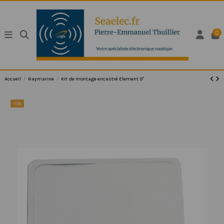
0
Accueil
Raymarine
Kit de montage encastré Element 9"
-15%