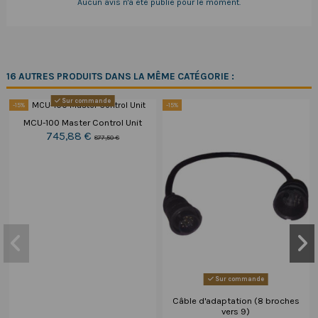
Aucun avis n'a été publié pour le moment.
16 AUTRES PRODUITS DANS LA MÊME CATÉGORIE :
Sur commande
-15%
-15%
MCU-100 Master Control Unit
745,88 €
877,50 €
Sur commande
Câble d'adaptation (8 broches
vers 9)