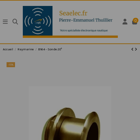
0
Accueil
Raymarine
B164 - Sonde 20°
-15%