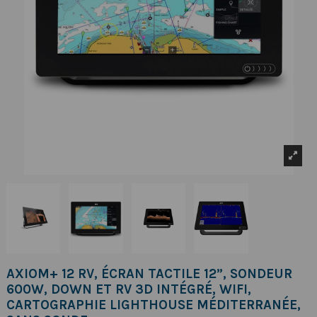
AXIOM+ 12 RV, ÉCRAN TACTILE 12”, SONDEUR
600W, DOWN ET RV 3D INTÉGRÉ, WIFI,
CARTOGRAPHIE LIGHTHOUSE MÉDITERRANÉE,