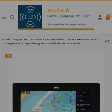
0
Accueil
Raymarine
AXIOM+ 12 RV, Écran tactile 12”, sondeur 600W, Down et RV
3D intégré, Wifi, cartographie Lighthouse Méditerranée, sans sonde
-15%