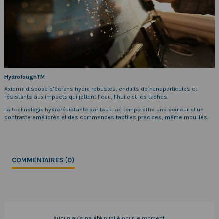
HydroToughTM
Axiom+ dispose d’écrans hydro robustes, enduits de nanoparticules et
résistants aux impacts qui jettent l’eau, l’huile et les taches.
La technologie hydrorésistante par tous les temps offre une couleur et un
contraste améliorés et des commandes tactiles précises, même mouillés.
COMMENTAIRES (0)
Aucun avis n'a été publié pour le moment.