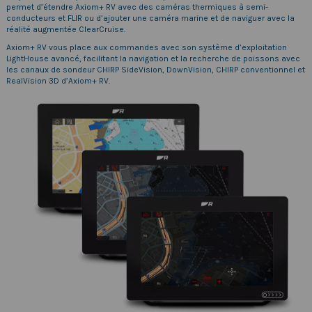
permet d’étendre Axiom+ RV avec des caméras thermiques à semi-
conducteurs et FLIR ou d’ajouter une caméra marine et de naviguer avec la
réalité augmentée ClearCruise.
Axiom+ RV vous place aux commandes avec son système d’exploitation
LightHouse avancé, facilitant la navigation et la recherche de poissons avec
les canaux de sondeur CHIRP SideVision, DownVision, CHIRP conventionnel et
RealVision 3D d’Axiom+ RV.