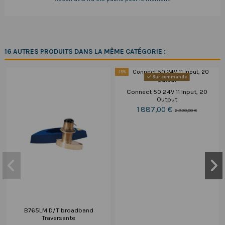
16 AUTRES PRODUITS DANS LA MÊME CATÉGORIE :
-15%
Sur commande
Connect 50 24V 11 Input, 20
Output
1 887,00 €
2 220,00 €
B765LM D/T broadband
Traversante