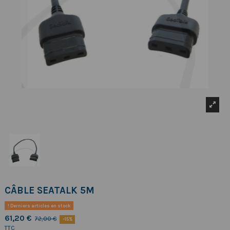
CÂBLE SEATALK 5M
Derniers articles en stock
61,20 €
72,00 €
-15%
TTC