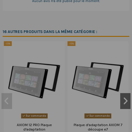
Aucun avis n'a été publié pour le moment.
16 AUTRES PRODUITS DANS LA MÊME CATÉGORIE :
-15%
-15%
Sur commande
Sur commande
AXIOM 12 PRO Plaque
Plaque d'adaptation AXIOM 7
d'adaptation
découpe e7