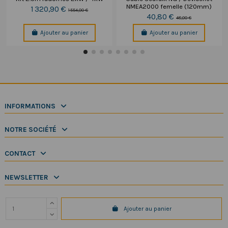
NMEA2000 femelle (120mm)
1 320,90 €
1 554,00 €
40,80 €
48,00 €
Ajouter au panier
Ajouter au panier
INFORMATIONS
NOTRE SOCIÉTÉ
CONTACT
NEWSLETTER
Ajouter au panier
Copyright 2025 SeaElec.fr - Tous droits réservés