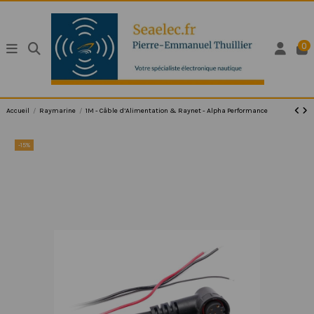
0
Accueil
Raymarine
1M - Câble d’Alimentation & Raynet - Alpha Performance
-15%