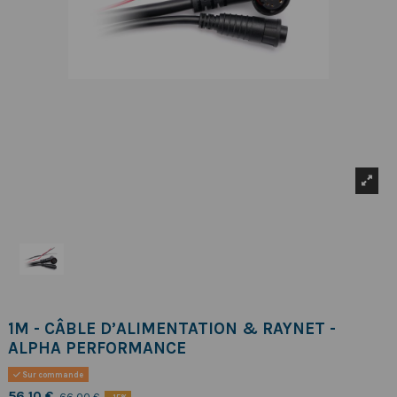
1M - CÂBLE D’ALIMENTATION & RAYNET -
ALPHA PERFORMANCE
Sur commande
56,10 €