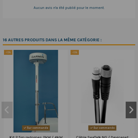
Aucun avis n'a été publié pour le moment.
16 AUTRES PRODUITS DANS LA MÊME CATÉGORIE :
-15%
-15%
Sur commande
Sur commande
Kit 2.5m radomes 2kW / 4kW
Câble SeaTalk NG / Devicenet