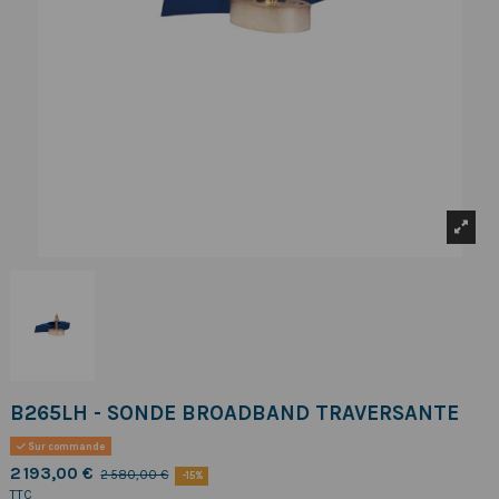
B265LH - SONDE BROADBAND TRAVERSANTE
Sur commande
2 193,00 €
2 580,00 €
-15%
TTC