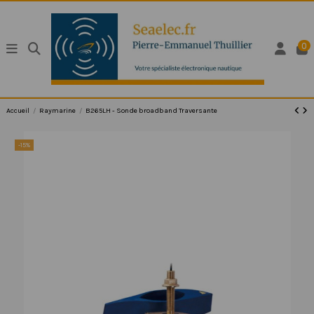
0
Accueil
Raymarine
B265LH - Sonde broadband Traversante
-15%