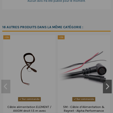
Aucun avis n'a été publié pour le moment.
16 AUTRES PRODUITS DANS LA MÊME CATÉGORIE :
-15%
-15%
Sur commande
Sur commande
Câble alimentation ELEMENT /
5M - Câble d’Alimentation &
AXIOM droit 1.5 m avec
Raynet - Alpha Performance