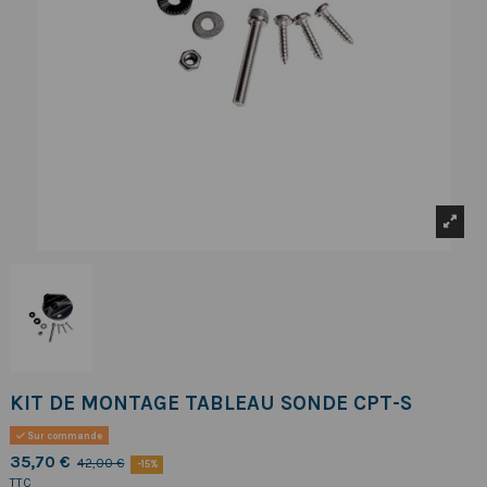
KIT DE MONTAGE TABLEAU SONDE CPT-S
Sur commande
35,70 €
42,00 €
-15%
TTC