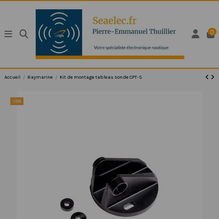
0
Accueil
Raymarine
Kit de montage tableau sonde CPT-S
-15%