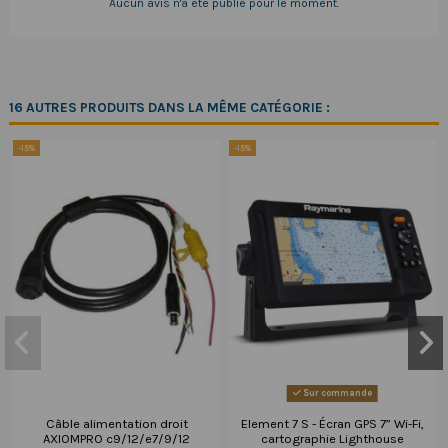
Aucun avis n'a été publié pour le moment.
16 AUTRES PRODUITS DANS LA MÊME CATÉGORIE :
-15%
-15%
Sur commande
Câble alimentation droit
Element 7 S - Écran GPS 7” Wi-Fi,
AXIOMPRO c9/12/e7/9/12
cartographie Lighthouse