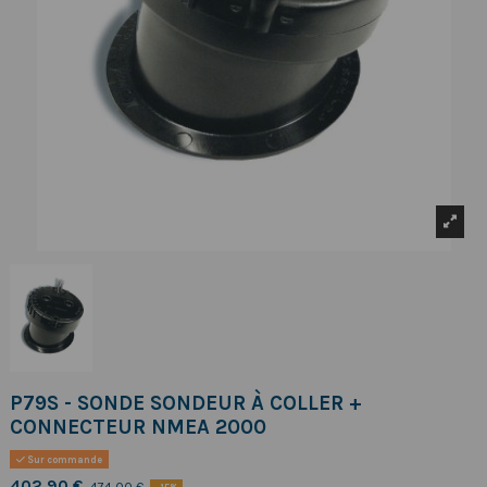
P79S - SONDE SONDEUR À COLLER +
CONNECTEUR NMEA 2000
Sur commande
402,90 €