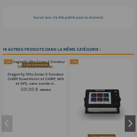
Aucun avis n'a été publié pour le moment.
16 AUTRES PRODUITS DANS LA MÊME CATÉGORIE :
-15%
-15%
Sur commande
Dragonfly 5Pro Ecran 5 Sondeur
CHIRP DownVision et CHIRP, Wifi
et GPS, sans sonde ni...
331,50 €
390,00 €
Sur commande