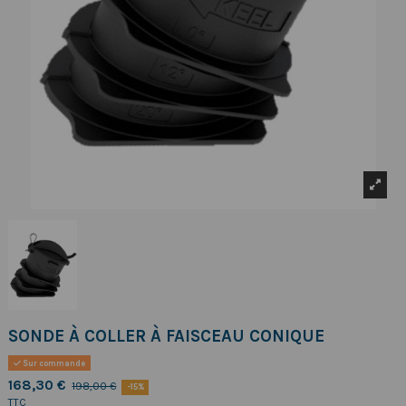
SONDE À COLLER À FAISCEAU CONIQUE
Sur commande
168,30 €
198,00 €
-15%
TTC