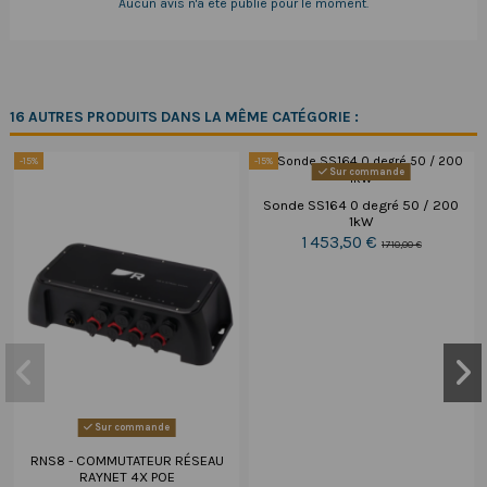
Aucun avis n'a été publié pour le moment.
16 AUTRES PRODUITS DANS LA MÊME CATÉGORIE :
-15%
-15%
Sur commande
Sonde SS164 0 degré 50 / 200
1kW
1 453,50 €
1 710,00 €
Sur commande
RNS8 - COMMUTATEUR RÉSEAU
RAYNET 4X POE