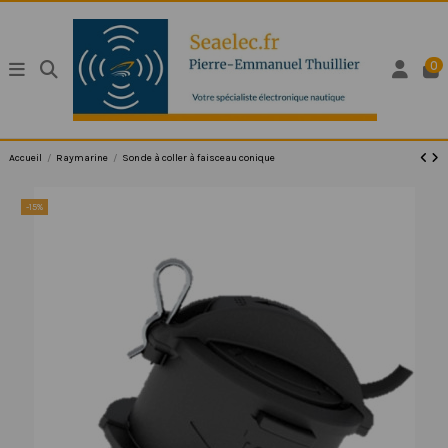
0
Accueil
Raymarine
Sonde à coller à faisceau conique
-15%