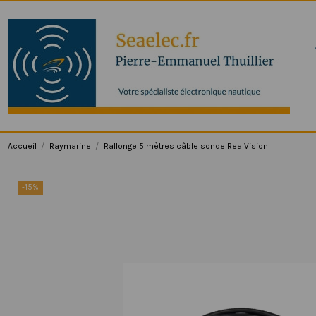
Accueil
Raymarine
Rallonge 5 mètres câble sonde RealVision
-15%