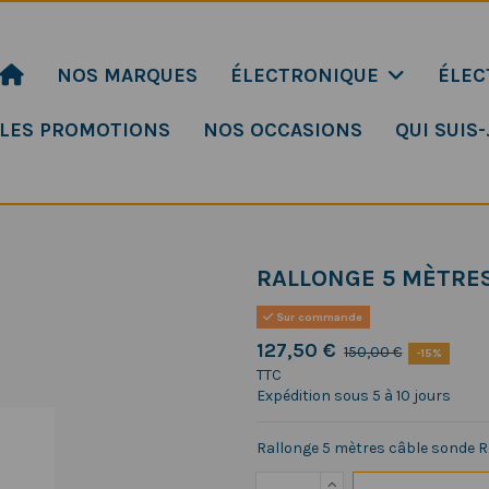
NOS MARQUES
ÉLECTRONIQUE
ÉLEC
LES PROMOTIONS
NOS OCCASIONS
QUI SUIS-
RALLONGE 5 MÈTRES
Sur commande
127,50 €
150,00 €
-15%
TTC
Expédition sous 5 à 10 jours
Rallonge 5 mètres câble sonde R