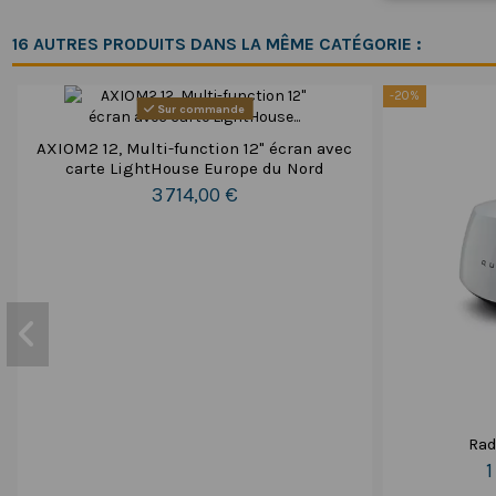
16 AUTRES PRODUITS DANS LA MÊME CATÉGORIE :
-20%
Sur commande
AXIOM2 12, Multi-function 12" écran avec
carte LightHouse Europe du Nord
3 714,00 €
Rad
1