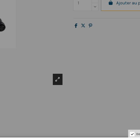
Ajouter au 
Do