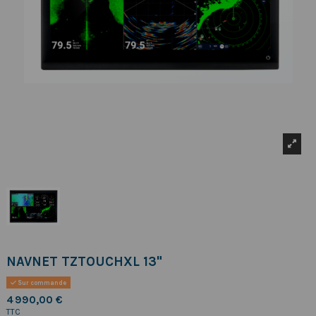
NAVNET TZTOUCHXL 13"
Sur commande
4 990,00 €
TTC