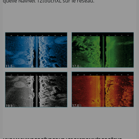
quelle NavNet TZtouchXL sur le réseau.