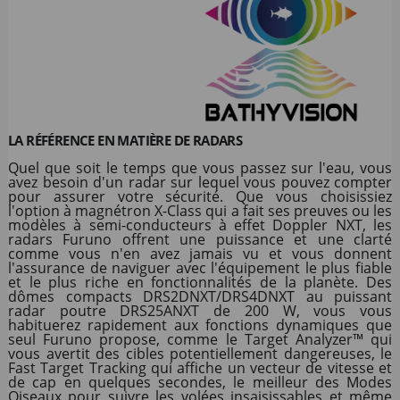
LA RÉFÉRENCE EN MATIÈRE DE RADARS
Quel que soit le temps que vous passez sur l'eau, vous
avez besoin d'un radar sur lequel vous pouvez compter
pour assurer votre sécurité. Que vous choisissiez
l'option à magnétron X-Class qui a fait ses preuves ou les
modèles à semi-conducteurs à effet Doppler NXT, les
radars Furuno offrent une puissance et une clarté
comme vous n'en avez jamais vu et vous donnent
l'assurance de naviguer avec l'équipement le plus fiable
et le plus riche en fonctionnalités de la planète. Des
dômes compacts DRS2DNXT/DRS4DNXT au puissant
radar poutre DRS25ANXT de 200 W, vous vous
habituerez rapidement aux fonctions dynamiques que
seul Furuno propose, comme le Target Analyzer™ qui
vous avertit des cibles potentiellement dangereuses, le
Fast Target Tracking qui affiche un vecteur de vitesse et
de cap en quelques secondes, le meilleur des Modes
Oiseaux pour suivre les volées insaisissables et même