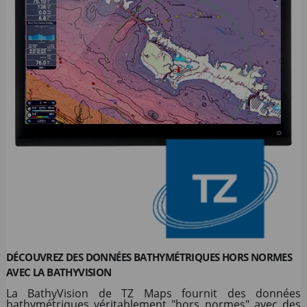
DÉCOUVREZ DES DONNÉES BATHYMÉTRIQUES HORS NORMES
AVEC LA BATHYVISION
La BathyVision de TZ Maps fournit des données
bathymétriques véritablement "hors normes" avec des