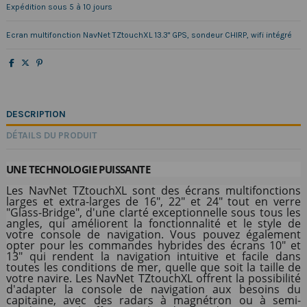
Expédition sous 5 à 10 jours
Ecran multifonction NavNet TZtouchXL 13.3" GPS, sondeur CHIRP, wifi intégré
DESCRIPTION
DÉTAILS DU PRODUIT
UNE TECHNOLOGIE PUISSANTE
Les NavNet TZtouchXL sont des écrans multifonctions
larges et extra-larges de 16", 22" et 24" tout en verre
"Glass-Bridge", d'une clarté exceptionnelle sous tous les
angles, qui améliorent la fonctionnalité et le style de
votre console de navigation. Vous pouvez également
opter pour les commandes hybrides des écrans 10" et
13" qui rendent la navigation intuitive et facile dans
toutes les conditions de mer, quelle que soit la taille de
votre navire. Les NavNet TZtouchXL offrent la possibilité
d'adapter la console de navigation aux besoins du
capitaine, avec des radars à magnétron ou à semi-