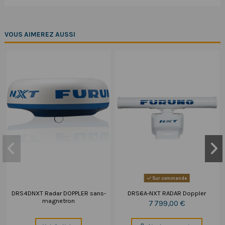
VOUS AIMEREZ AUSSI
Sur commande
DRS4DNXT Radar DOPPLER sans-
DRS6A-NXT RADAR Doppler
magnetron
7 799,00 €