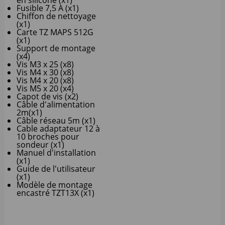
en silicone (x1)
Fusible 7,5 A (x1)
Chiffon de nettoyage
(x1)
Carte TZ MAPS 512G
(x1)
Support de montage
(x4)
Vis M3 x 25 (x8)
Vis M4 x 30 (x8)
Vis M4 x 20 (x8)
Vis M5 x 20 (x4)
Capot de vis (x2)
Câble d'alimentation
2m(x1)
Câble réseau 5m (x1)
Cable adaptateur 12 à
10 broches pour
sondeur (x1)
Manuel d'installation
(x1)
Guide de l'utilisateur
(x1)
Modèle de montage
encastré TZT13X (x1)