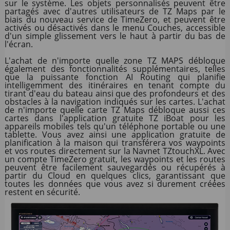
sur le système. Les objets personnalisés peuvent être
partagés avec d'autres utilisateurs de TZ Maps par le
biais du nouveau service de TimeZero, et peuvent être
activés ou désactivés dans le menu Couches, accessible
d'un simple glissement vers le haut à partir du bas de
l'écran.
L'achat de n'importe quelle zone TZ MAPS débloque
également des fonctionnalités supplémentaires, telles
que la puissante fonction AI Routing qui planifie
intelligemment des itinéraires en tenant compte du
tirant d'eau du bateau ainsi que des profondeurs et des
obstacles à la navigation indiqués sur les cartes. L'achat
de n'importe quelle carte TZ Maps débloque aussi ces
cartes dans l'application gratuite TZ iBoat pour les
appareils mobiles tels qu'un téléphone portable ou une
tablette. Vous avez ainsi une application gratuite de
planification à la maison qui transférera vos waypoints
et vos routes directement sur la Navnet TZtouchXL. Avec
un compte TimeZero gratuit, les waypoints et les routes
peuvent être facilement sauvegardés ou récupérés à
partir du Cloud en quelques clics, garantissant que
toutes les données que vous avez si durement créées
restent en sécurité.