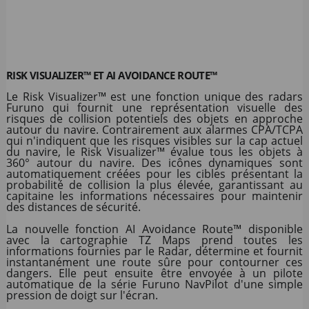
RISK VISUALIZER™ ET AI AVOIDANCE ROUTE™
Le Risk Visualizer™ est une fonction unique des radars
Furuno qui fournit une représentation visuelle des
risques de collision potentiels des objets en approche
autour du navire. Contrairement aux alarmes CPA/TCPA
qui n'indiquent que les risques visibles sur la cap actuel
du navire, le Risk Visualizer™ évalue tous les objets à
360° autour du navire. Des icônes dynamiques sont
automatiquement créées pour les cibles présentant la
probabilité de collision la plus élevée, garantissant au
capitaine les informations nécessaires pour maintenir
des distances de sécurité.
La nouvelle fonction AI Avoidance Route™ disponible
avec la cartographie TZ Maps prend toutes les
informations fournies par le Radar, détermine et fournit
instantanément une route sûre pour contourner ces
dangers. Elle peut ensuite être envoyée à un pilote
automatique de la série Furuno NavPilot d'une simple
pression de doigt sur l'écran.