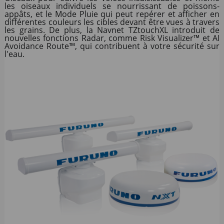
les oiseaux individuels se nourrissant de poissons-
appâts, et le Mode Pluie qui peut repérer et afficher en
différentes couleurs les cibles devant être vues à travers
les grains. De plus, la Navnet TZtouchXL introduit de
nouvelles fonctions Radar, comme Risk Visualizer™ et AI
Avoidance Route™, qui contribuent à votre sécurité sur
l'eau.