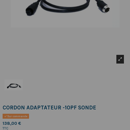
CORDON ADAPTATEUR -10PF SONDE
Sur commande
138,00 €
TTC