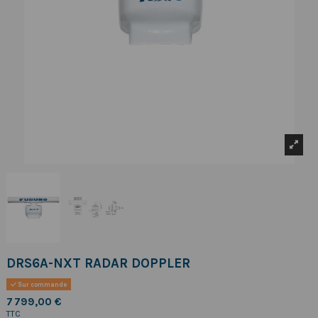
DRS6A-NXT RADAR DOPPLER
Sur commande
7 799,00 €
TTC