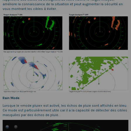
améliore la connaissance de la situation et peut augmenter la sécurité en
vous montrant les cibles à éviter.
Rain Mode
Lorsque le «mode pluie» est activé, les échos de pluie sont affichés en bleu.
Ce mode est particulièrement utile car il a la capacité de détecter des cibles
masquées par des échos de pluie.