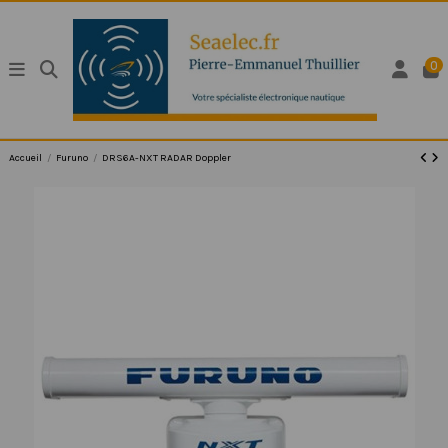
0
Accueil
Furuno
DRS6A-NXT RADAR Doppler