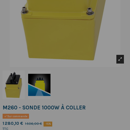
M260 - SONDE 1000W À COLLER
Sur commande
1 280,10 €
1 506,00 €
-15%
TTC