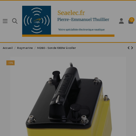
0
Accueil
Raymarine
M260 - Sonde 1000W à coller
-15%