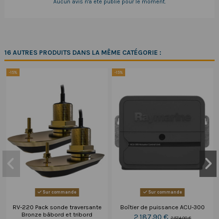
Aucun avis n'a été publié pour le moment.
16 AUTRES PRODUITS DANS LA MÊME CATÉGORIE :
-15%
-15%
Sur commande
Sur commande
RV-220 Pack sonde traversante
Boîtier de puissance ACU-300
Bronze bâbord et tribord
2 187,90 €
2 574,00 €