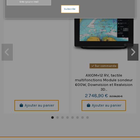
10 393,80 €
12 228,00 €
Subscribe
Sur commande
AXIOM+12 RV, tactile
multifonctions Module sondeur
600W, Downvision et Realvision
3D...
2 748,90 €
3 234,00 €
Ajouter au panier
Ajouter au panier