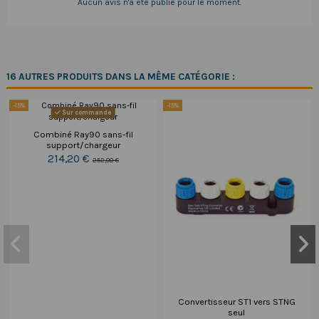
Aucun avis n'a été publié pour le moment.
16 AUTRES PRODUITS DANS LA MÊME CATÉGORIE :
-15%
-15%
Sur commande
Combiné Ray90 sans-fil
support/chargeur
214,20 €
252,00 €
Convertisseur ST1 vers STNG
seul