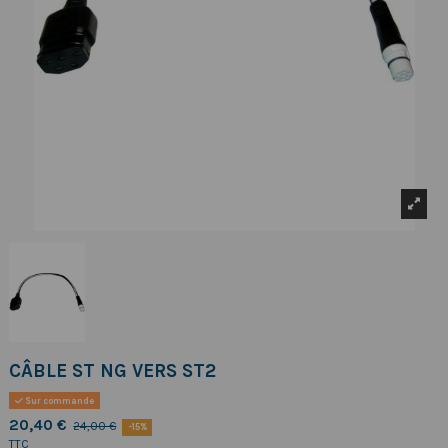
CÂBLE ST NG VERS ST2
Sur commande
20,40 €
24,00 €
-15%
TTC