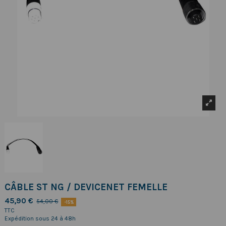
CÂBLE ST NG / DEVICENET FEMELLE
45,90 €
54,00 €
-15%
TTC
Expédition sous 24 à 48h