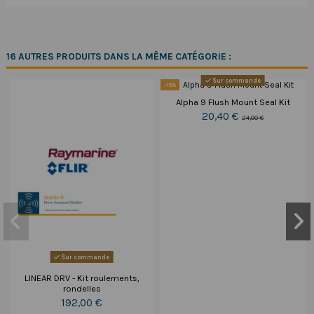
16 AUTRES PRODUITS DANS LA MÊME CATÉGORIE :
Sur commande
-15%
Alpha 9 Flush Mount Seal Kit
20,40 €
24,00 €
Sur commande
LINEAR DRV - Kit roulements,
rondelles
192,00 €