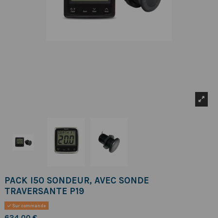
PACK I50 SONDEUR, AVEC SONDE
TRAVERSANTE P19
Sur commande
624,00 €