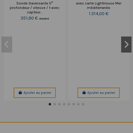
Sonde traversante 0°
avec carte LightHouse Mer
profondeur / vitesse / t avec
méditerranée
capteur...
1 314,00 €
351,90 €
414,00 €
Ajouter au panier
Ajouter au panier