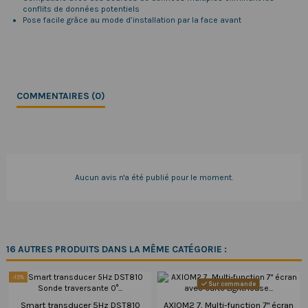
conflits de données potentiels
Pose facile grâce au mode d’installation par la face avant
COMMENTAIRES (0)
Aucun avis n'a été publié pour le moment.
16 AUTRES PRODUITS DANS LA MÊME CATÉGORIE :
-15%
Sur commande
Smart transducer 5Hz DST810
AXIOM2 7, Multi-function 7" écran