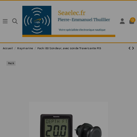
0
Accueil
Raymarine
Pack i50 Sondeur, avec sonde Traversante P19
Pack