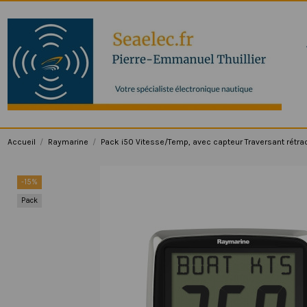
Accueil
Raymarine
Pack i50 Vitesse/Temp, avec capteur Traversant rétra
-15%
Pack