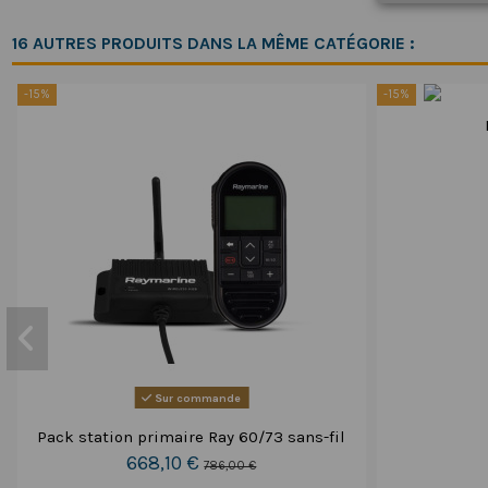
16 AUTRES PRODUITS DANS LA MÊME CATÉGORIE :
-15%
-15%
Sur commande
Pack station primaire Ray 60/73 sans-fil
668,10 €
786,00 €