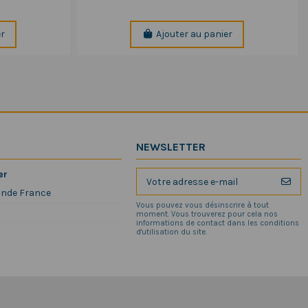
er
Ajouter au panier
NEWSLETTER
er
ande France
Vous pouvez vous désinscrire à tout
moment. Vous trouverez pour cela nos
informations de contact dans les conditions
d'utilisation du site.