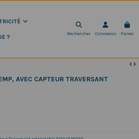
TRICITÉ
Rechercher
Connexion
Panier
JE ?
TEMP, AVEC CAPTEUR TRAVERSANT
teur Traversant retractable P120 (E26031)