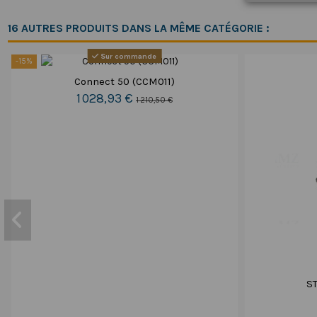
16 AUTRES PRODUITS DANS LA MÊME CATÉGORIE :
Sur commande
-15%
Connect 50 (CCM011)
1 028,93 €
1 210,50 €
S