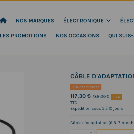
NOS MARQUES
ÉLECTRONIQUE
ÉLEC
LES PROMOTIONS
NOS OCCASIONS
QUI SUIS-
CÂBLE D'ADAPTATIO
Sur commande
117,30 €
138,00 €
-15%
TTC
Expédition sous 5 à 10 jours
Câble d’adaptation (9 & 7 broch