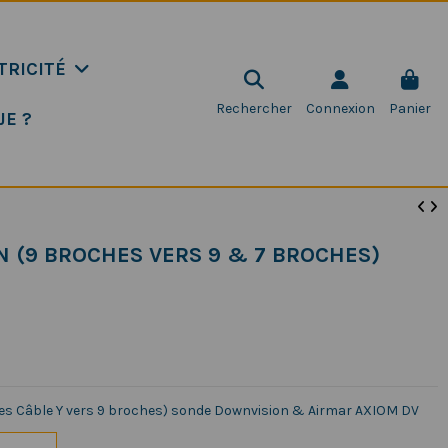
TRICITÉ
Rechercher
Connexion
Panier
JE ?
N (9 BROCHES VERS 9 & 7 BROCHES)
es Câble Y vers 9 broches) sonde Downvision & Airmar AXIOM DV