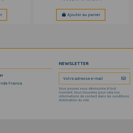
er
Ajouter au panier
NEWSLETTER
er
ande France
Vous pouvez vous désinscrire à tout
moment. Vous trouverez pour cela nos
informations de contact dans les conditions
d'utilisation du site.