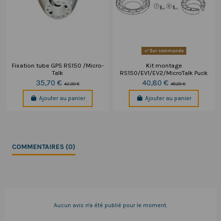
Sur commande
Fixation tube GPS RS150 /Micro-
Kit montage
Talk
RS150/EV1/EV2/MicroTalk Puck
35,70 €
40,80 €
42,00 €
48,00 €
Ajouter au panier
Ajouter au panier
COMMENTAIRES (0)
Aucun avis n'a été publié pour le moment.