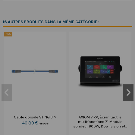
16 AUTRES PRODUITS DANS LA MÊME CATÉGORIE :
-15%
Câble dorsale ST NG 3 M
AXIOM 7 RV, Écran tactile
multifonctions 7” Module
40,80 €
48,00 €
sondeur 600W, Downvision et...