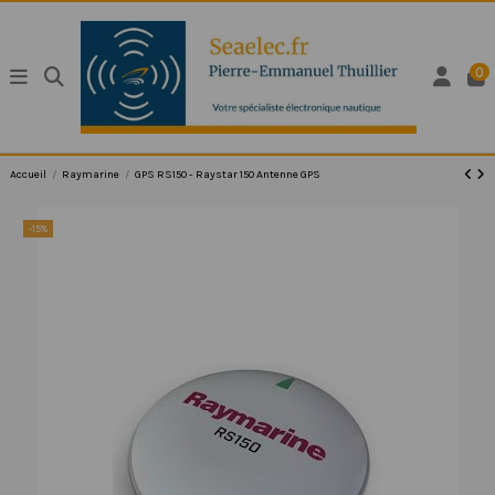
0
Accueil
Raymarine
GPS RS150 - Raystar 150 Antenne GPS
-15%