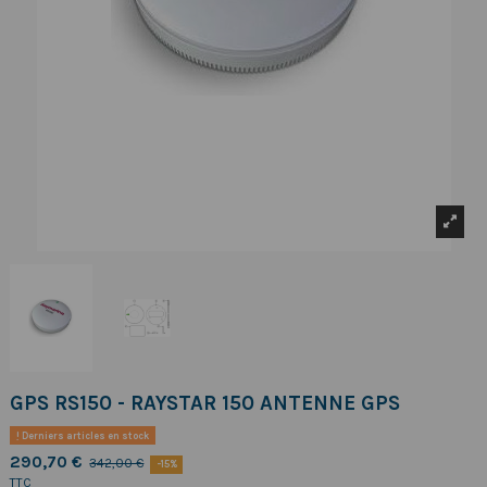
GPS RS150 - RAYSTAR 150 ANTENNE GPS
Derniers articles en stock
290,70 €
342,00 €
-15%
TTC