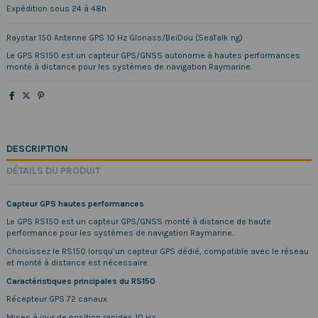
Expédition sous 24 à 48h
Raystar 150 Antenne GPS 10 Hz Glonass/BeiDou (SeaTalk ng)
Le GPS RS150 est un capteur GPS/GNSS autonome à hautes performances
monté à distance pour les systèmes de navigation Raymarine.
DESCRIPTION
DÉTAILS DU PRODUIT
Capteur GPS hautes performances
Le GPS RS150 est un capteur GPS/GNSS monté à distance de haute
performance pour les systèmes de navigation Raymarine.
Choisissez le RS150 lorsqu’un capteur GPS dédié, compatible avec le réseau
et monté à distance est nécessaire.
Caractéristiques principales du RS150
Récepteur GPS 72 canaux
Mises à jour de position rapides 10 Hz