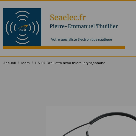
Accueil
Icom
HS-97 Oreillette avec micro laryngophone