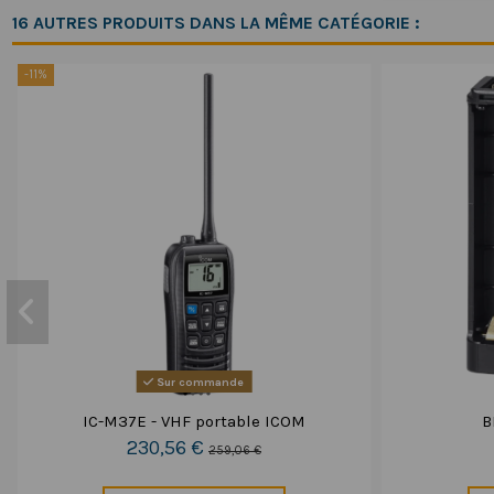
16 AUTRES PRODUITS DANS LA MÊME CATÉGORIE :
-11%
Sur commande
IC-M37E - VHF portable ICOM
B
230,56 €
259,06 €