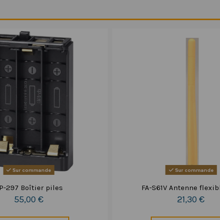
Sur commande
Sur commande
P-297 Boîtier piles
FA-S61V Antenne flexib
55,00 €
21,30 €