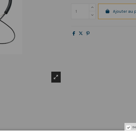
Ajouter au 
Do