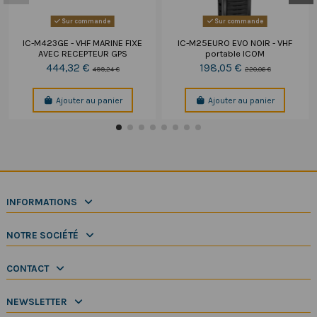
Sur commande
Sur commande
IC-M423GE - VHF MARINE FIXE
IC-M25EURO EVO NOIR - VHF
AVEC RECEPTEUR GPS
portable ICOM
444,32 €
198,05 €
499,24 €
220,06 €
Ajouter au panier
Ajouter au panier
INFORMATIONS
NOTRE SOCIÉTÉ
CONTACT
NEWSLETTER