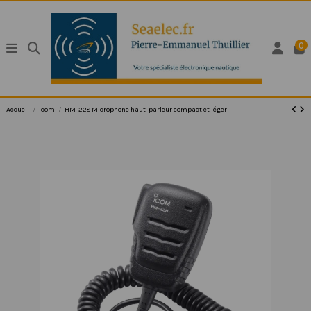
0
Accueil
Icom
HM-228 Microphone haut-parleur compact et léger