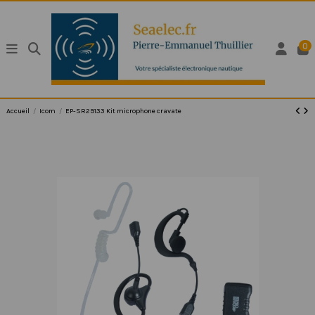
0
Accueil
Icom
EP-SR29133 Kit microphone cravate