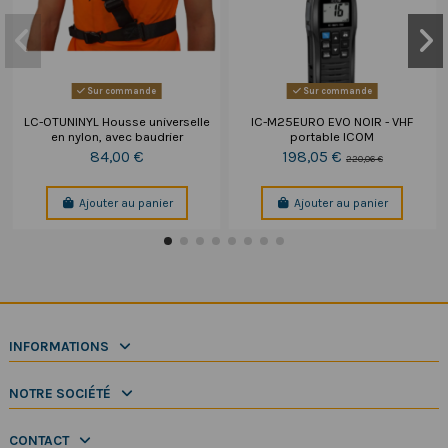
Sur commande
Sur commande
LC-OTUNINYL Housse universelle
IC-M25EURO EVO NOIR - VHF
en nylon, avec baudrier
portable ICOM
84,00 €
198,05 €
220,06 €
Ajouter au panier
Ajouter au panier
INFORMATIONS
NOTRE SOCIÉTÉ
CONTACT