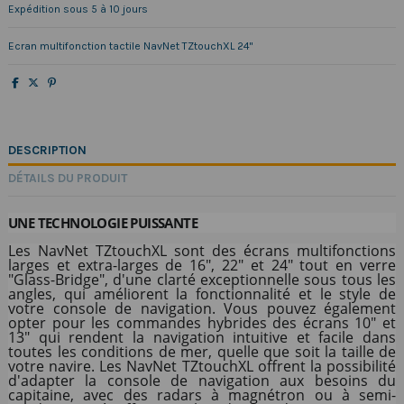
Expédition sous 5 à 10 jours
Ecran multifonction tactile NavNet TZtouchXL 24"
DESCRIPTION
DÉTAILS DU PRODUIT
UNE TECHNOLOGIE PUISSANTE
Les NavNet TZtouchXL sont des écrans multifonctions
larges et extra-larges de 16", 22" et 24" tout en verre
"Glass-Bridge", d'une clarté exceptionnelle sous tous les
angles, qui améliorent la fonctionnalité et le style de
votre console de navigation. Vous pouvez également
opter pour les commandes hybrides des écrans 10" et
13" qui rendent la navigation intuitive et facile dans
toutes les conditions de mer, quelle que soit la taille de
votre navire. Les NavNet TZtouchXL offrent la possibilité
d'adapter la console de navigation aux besoins du
capitaine, avec des radars à magnétron ou à semi-