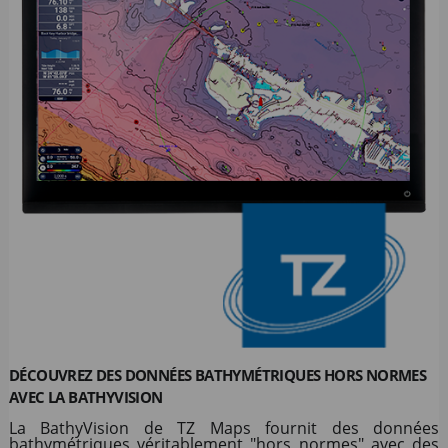
DÉCOUVREZ DES DONNÉES BATHYMÉTRIQUES HORS NORMES
AVEC LA BATHYVISION
La BathyVision de TZ Maps fournit des données
bathymétriques véritablement "hors normes" avec des