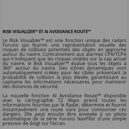
RISK VISUALIZER™ ET AI AVOIDANCE ROUTE™
Le Risk Visualizer™ est une fonction unique des radars
Furuno qui fournit une représentation visuelle des
risques de collision potentiels des objets en approche
autour du navire. Contrairement aux alarmes CPA/TCPA
qui n'indiquent que les risques visibles sur la cap actuel
du navire, le Risk Visualizer™ évalue tous les objets à
360° autour du navire. Des icônes dynamiques sont
automatiquement créées pour les cibles présentant la
probabilité de collision la plus élevée, garantissant au
capitaine les informations nécessaires pour maintenir
des distances de sécurité.
La nouvelle fonction AI Avoidance Route™ disponible
avec la cartographie TZ Maps prend toutes les
informations fournies par le Radar, détermine et fournit
instantanément une route sûre pour contourner ces
dangers. Elle peut ensuite être envoyée à un pilote
automatique de la série Furuno NavPilot d'une simple
pression de doigt sur l'écran.