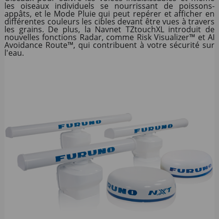
les oiseaux individuels se nourrissant de poissons-
appâts, et le Mode Pluie qui peut repérer et afficher en
différentes couleurs les cibles devant être vues à travers
les grains. De plus, la Navnet TZtouchXL introduit de
nouvelles fonctions Radar, comme Risk Visualizer™ et AI
Avoidance Route™, qui contribuent à votre sécurité sur
l'eau.