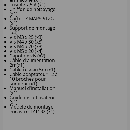
en silicone (x1)
Fusible 7,5 A (x1)
Chiffon de nettoyage
(x1)
Carte TZ MAPS 512G
(x1)
Support de montage
(x4)
Vis M3 x 25 (x8)
Vis M4 x 30 (x8)
Vis M4 x 20 (x8)
Vis M5 x 20 (x4)
Capot de vis (x2)
Câble d'alimentation
2m(x1)
Câble réseau 5m (x1)
Cable adaptateur 12 à
10 broches pour
sondeur (x1)
Manuel d'installation
(x1)
Guide de l'utilisateur
(x1)
Modèle de montage
encastré TZT13X (x1)