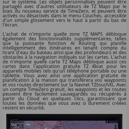
sur le système. Les objets personnalisés peuvent être
partagés avec d'autres utilisateurs de TZ Maps par le
biais du nouveau service de TimeZero, et peuvent être
activés ou désactivés dans le menu Couches, accessible
d'un simple glissement vers le haut à partir du bas de
l'écran.
L'achat de n'importe quelle zone TZ MAPS débloque
également des fonctionnalités supplémentaires, telles
que la puissante fonction AI Routing qui planifie
intelligemment des itinéraires en tenant compte du
tirant d'eau du bateau ainsi que des profondeurs et des
obstacles à la navigation indiqués sur les cartes. L'achat
de n'importe quelle carte TZ Maps débloque aussi ces
cartes dans l'application gratuite TZ iBoat pour les
appareils mobiles tels qu'un téléphone portable ou une
tablette. Vous avez ainsi une application gratuite de
planification à la maison qui transférera vos waypoints
et vos routes directement sur la Navnet TZtouchXL. Avec
un compte TimeZero gratuit, les waypoints et les routes
peuvent être facilement sauvegardés ou récupérés à
partir du Cloud en quelques clics, garantissant que
toutes les données que vous avez si durement créées
restent en sécurité.