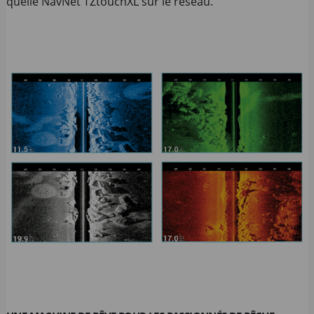
quelle NavNet TZtouchXL sur le réseau.