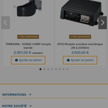
Sur commande
Sur commande
TM185MW - SONDE CHIRP simple
DFF3 Module sondeur numérique
bande
28 à 200kHz
2 397,00 €
3 000,00 €
2 820,00 €
Ajouter au panier
Ajouter au panier
INFORMATIONS
NOTRE SOCIÉTÉ