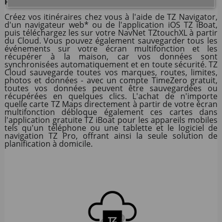
PARAMÈTRES AVEC TZ CLOUD.
Créez vos itinéraires chez vous à l'aide de TZ Navigator,
d'un navigateur web* ou de l'application iOS TZ iBoat,
puis téléchargez les sur votre NavNet TZtouchXL à partir
du Cloud. Vous pouvez également sauvegarder tous les
événements sur votre écran multifonction et les
récupérer à la maison, car vos données sont
synchronisées automatiquement et en toute sécurité. TZ
Cloud sauvegarde toutes vos marques, routes, limites,
photos et données - avec un compte TimeZero gratuit,
toutes vos données peuvent être sauvegardées ou
récupérées en quelques clics. L'achat de n'importe
quelle carte TZ Maps directement à partir de votre écran
multifonction débloque également ces cartes dans
l'application gratuite TZ iBoat pour les appareils mobiles
tels qu'un téléphone ou une tablette et le logiciel de
navigation TZ Pro, offrant ainsi la seule solution de
planification à domicile.