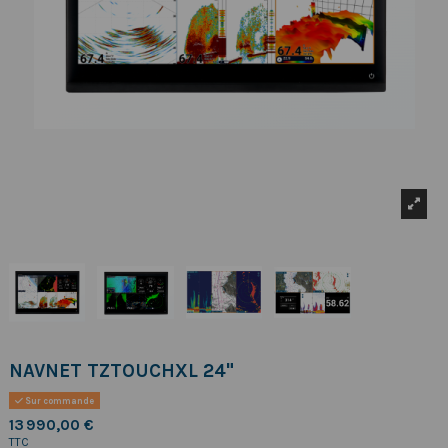
NAVNET TZTOUCHXL 24"
Sur commande
13 990,00 €
TTC