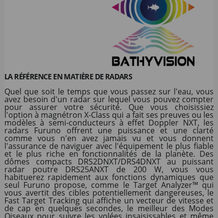
LA RÉFÉRENCE EN MATIÈRE DE RADARS
Quel que soit le temps que vous passez sur l'eau, vous
avez besoin d'un radar sur lequel vous pouvez compter
pour assurer votre sécurité. Que vous choisissiez
l'option à magnétron X-Class qui a fait ses preuves ou les
modèles à semi-conducteurs à effet Doppler NXT, les
radars Furuno offrent une puissance et une clarté
comme vous n'en avez jamais vu et vous donnent
l'assurance de naviguer avec l'équipement le plus fiable
et le plus riche en fonctionnalités de la planète. Des
dômes compacts DRS2DNXT/DRS4DNXT au puissant
radar poutre DRS25ANXT de 200 W, vous vous
habituerez rapidement aux fonctions dynamiques que
seul Furuno propose, comme le Target Analyzer™ qui
vous avertit des cibles potentiellement dangereuses, le
Fast Target Tracking qui affiche un vecteur de vitesse et
de cap en quelques secondes, le meilleur des Modes
Oiseaux pour suivre les volées insaisissables et même