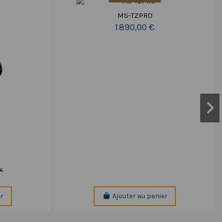
MS-TZPRO
1 890,00 €
 €
er
Ajouter au panier