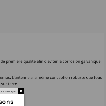
e première qualité afin d'éviter la corrosion galvanique.
 temps. L'antenne a la même conception robuste que tous
 sur terre.
 not show again.
isons