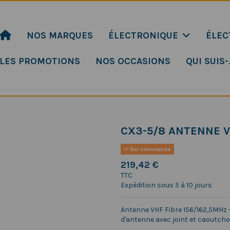
NOS MARQUES
ÉLECTRONIQUE
ÉLEC
LES PROMOTIONS
NOS OCCASIONS
QUI SUIS-
CX3-5/8 ANTENNE V
Sur commande
219,42 €
TTC
Expédition sous 5 à 10 jours
Antenne VHF Fibre 156/162,5MHz -
d'antenne avec joint et caoutch