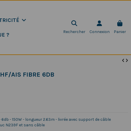
TRICITÉ
Rechercher
Connexion
Panier
JE ?
HF/AIS FIBRE 6DB
 6db - 150W - longueur 2.63m - livrée avec support de câble
ouc N239F et sans câble