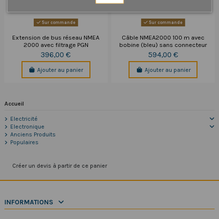
Sur commande
Sur commande
Extension de bus réseau NMEA
Câble NMEA2000 100 m avec
2000 avec filtrage PGN
bobine (bleu) sans connecteur
396,00 €
594,00 €
Ajouter au panier
Ajouter au panier
Accueil
Electricité
Electronique
Anciens Produits
Populaires
Créer un devis à partir de ce panier
INFORMATIONS