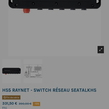
HS5 RAYNET - SWITCH RÉSEAU SEATALKHS
Fin de série
331,50 €
390,00 €
-15%
TTC