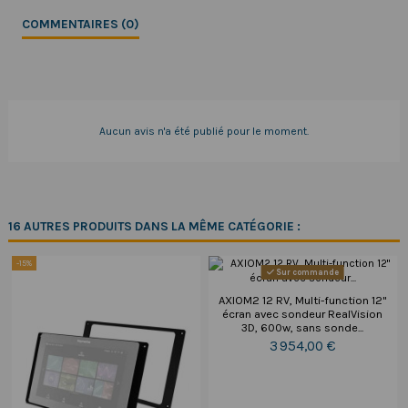
COMMENTAIRES (0)
Aucun avis n'a été publié pour le moment.
16 AUTRES PRODUITS DANS LA MÊME CATÉGORIE :
-15%
Sur commande
AXIOM2 12 RV, Multi-function 12"
écran avec sondeur RealVision
3D, 600w, sans sonde...
3 954,00 €