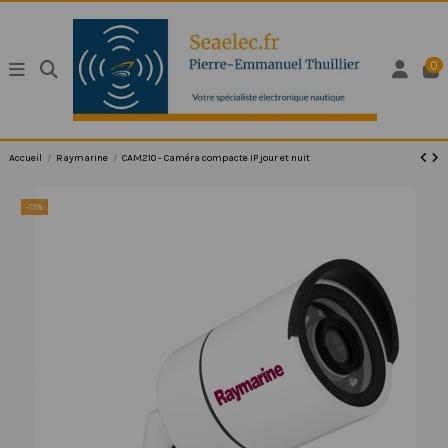
0
Accueil
Raymarine
CAM210 - Caméra compacte IP jour et nuit
-15%