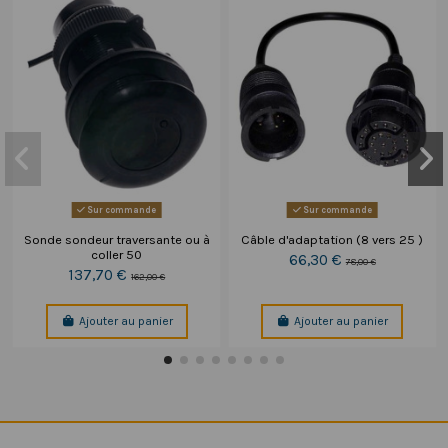
Sur commande
Sur commande
Sonde sondeur traversante ou à
Câble d'adaptation (8 vers 25 )
coller 50
66,30 €
78,00 €
137,70 €
162,00 €
Ajouter au panier
Ajouter au panier