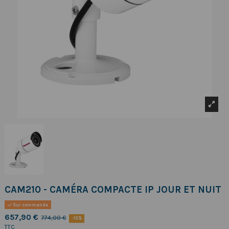
CAM210 - CAMÉRA COMPACTE IP JOUR ET NUIT
Sur commande
657,90 €
774,00 €
-15%
TTC