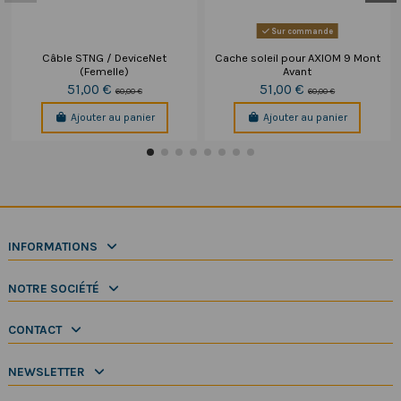
Sur commande
Câble STNG / DeviceNet
Cache soleil pour AXIOM 9 Mont
(Femelle)
Avant
51,00 €
51,00 €
60,00 €
60,00 €
Ajouter au panier
Ajouter au panier
INFORMATIONS
NOTRE SOCIÉTÉ
CONTACT
NEWSLETTER