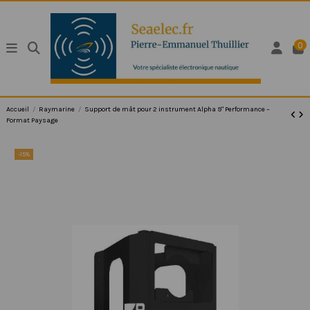
0
Accueil
Raymarine
Support de mât pour 2 instrument Alpha 9" Performance –
Format Paysage
-15%