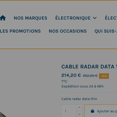
NOS MARQUES
ÉLECTRONIQUE
ÉLEC
LES PROMOTIONS
NOS OCCASIONS
QUI SUIS-
CABLE RADAR DATA 
214,20 €
252,00 €
-15%
TTC
Expédition sous 24 à 48h
Cable radar data 15m
Ajouter au 