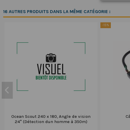
16 AUTRES PRODUITS DANS LA MÊME CATÉGORIE :
-15%
Ocean Scout 240 x 180, Angle de vision
Câ
24° (Détection dun homme à 350m)