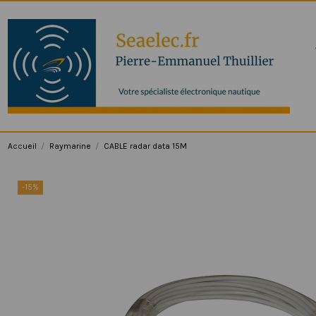
Accueil
Raymarine
CABLE radar data 15M
-15%