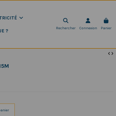
TRICITÉ
Rechercher
Connexion
Panier
JE ?
15M
panier