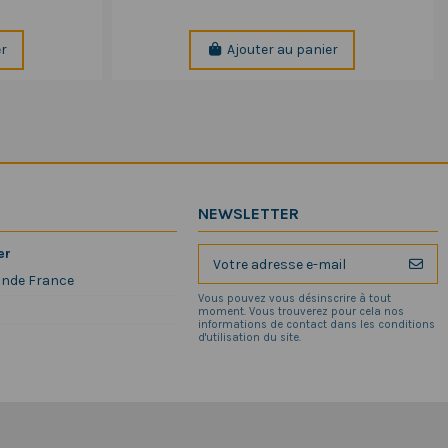
er
Ajouter au panier
NEWSLETTER
er
ande France
Vous pouvez vous désinscrire à tout
moment. Vous trouverez pour cela nos
informations de contact dans les conditions
d'utilisation du site.