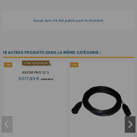
Aucun avis n'a été publié pour le moment.
16 AUTRES PRODUITS DANS LA MÊME CATÉGORIE :
Sur commande
-15%
-15%
AXIOM PRO 12 S
3 017,93 €
3 550,50 €