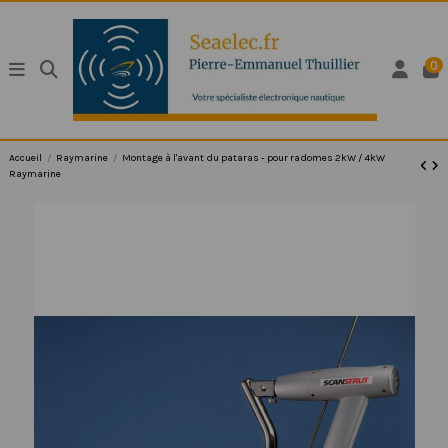
0
Accueil
Raymarine
Montage à l'avant du pataras - pour radomes 2kW / 4kW
Raymarine