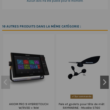
Aucun avis n'a été publié pour le moment.
16 AUTRES PRODUITS DANS LA MÊME CATÉGORIE :
Sur commande
AXIOM PRO 9 HYBRIDTOUCH
Pale et godets pour tête de mât
W/RV3D + 1kW
RAYMARINE - Modèle ST60