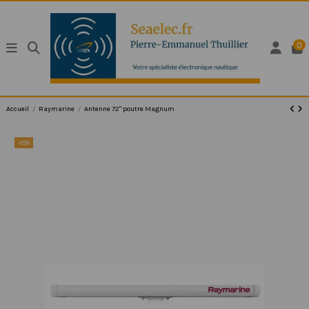
0
Accueil
Raymarine
Antenne 72" poutre Magnum
-15%