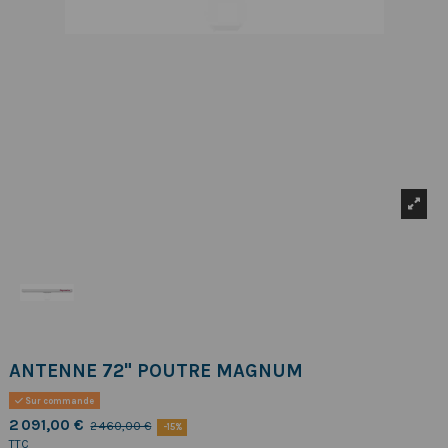
ANTENNE 72" POUTRE MAGNUM
Sur commande
2 091,00 €
2 460,00 €
-15%
TTC