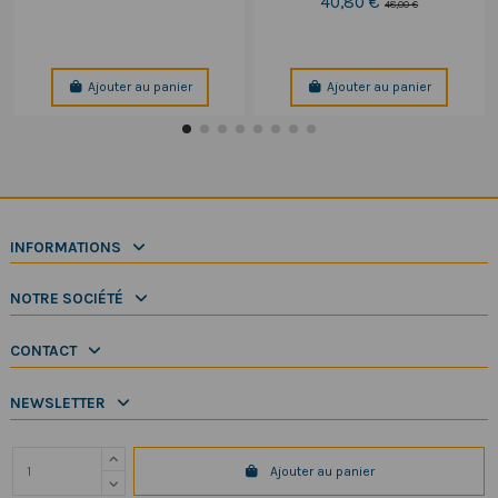
40,80 €
48,00 €
Ajouter au panier
Ajouter au panier
INFORMATIONS
NOTRE SOCIÉTÉ
CONTACT
NEWSLETTER
Ajouter au panier
Copyright 2025 SeaElec.fr - Tous droits réservés