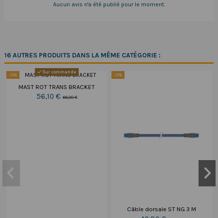
Aucun avis n'a été publié pour le moment.
16 AUTRES PRODUITS DANS LA MÊME CATÉGORIE :
Sur commande
-15%
-15%
MAST ROT TRANS BRACKET
56,10 €
66,00 €
Câble dorsale ST NG 3 M