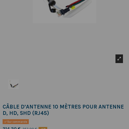
CÂBLE D’ANTENNE 10 MÈTRES POUR ANTENNE
D, HD, SHD (RJ45)
Sur commande
214,20 €