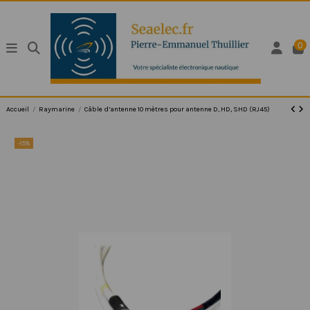
0
Accueil
Raymarine
Câble d’antenne 10 mètres pour antenne D, HD, SHD (RJ45)
-15%