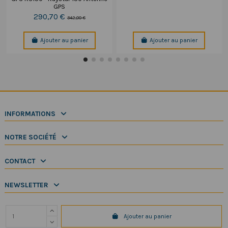
GPS
290,70 €
342,00 €
Ajouter au panier
Ajouter au panier
INFORMATIONS
NOTRE SOCIÉTÉ
CONTACT
NEWSLETTER
Ajouter au panier
Copyright 2025 SeaElec.fr - Tous droits réservés