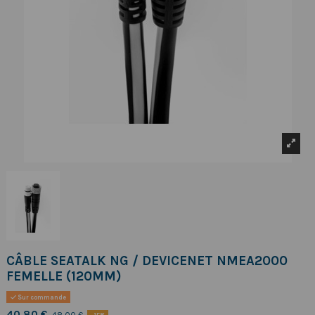
CÂBLE SEATALK NG / DEVICENET NMEA2000
FEMELLE (120MM)
Sur commande
40,80 €