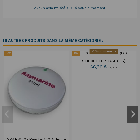
Aucun avis n'a été publié pour le moment.
16 AUTRES PRODUITS DANS LA MÊME CATÉGORIE :
Sur commande
-15%
-15%
ST1000+ TOP CASE (L.G)
66,30 €
78,00 €
GPS RS150 - Raystar 150 Antenne