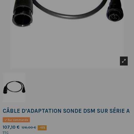
CÂBLE D’ADAPTATION SONDE DSM SUR SÉRIE A
Sur commande
107,10 €
126,00 €
-15%
TTC