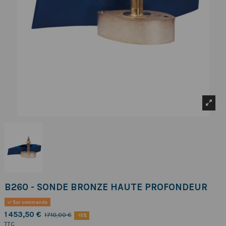
B260 - SONDE BRONZE HAUTE PROFONDEUR
Sur commande
1 453,50 €
1 710,00 €
-15%
TTC