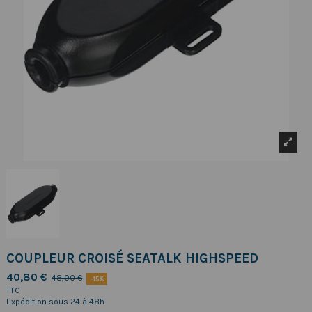
COUPLEUR CROISÉ SEATALK HIGHSPEED
40,80 €
48,00 €
-15%
TTC
Expédition sous 24 à 48h