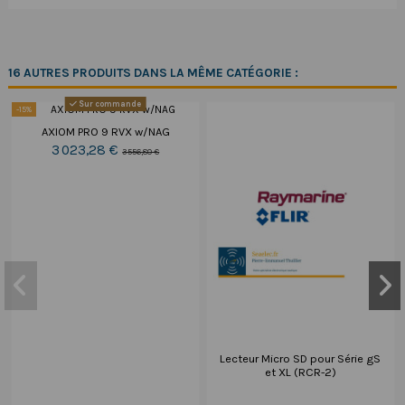
16 AUTRES PRODUITS DANS LA MÊME CATÉGORIE :
Sur commande
-15%
AXIOM PRO 9 RVX w/NAG
3 023,28 €
3 556,80 €
Lecteur Micro SD pour Série gS
et XL (RCR-2)