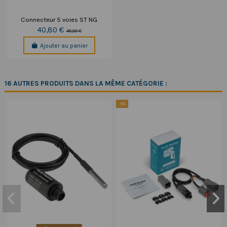
Connecteur 5 voies ST NG
40,80 €
48,00 €
Ajouter au panier
16 AUTRES PRODUITS DANS LA MÊME CATÉGORIE :
-5%