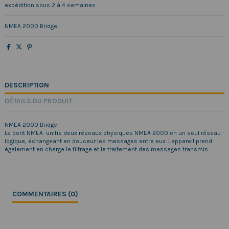
expédition sous 2 à 4 semaines
NMEA 2000 Bridge
DESCRIPTION
DÉTAILS DU PRODUIT
NMEA 2000 Bridge
Le pont NMEA unifie deux réseaux physiques NMEA 2000 en un seul réseau
logique, échangeant en douceur les messages entre eux. L'appareil prend
également en charge le filtrage et le traitement des messages transmis.
COMMENTAIRES (0)