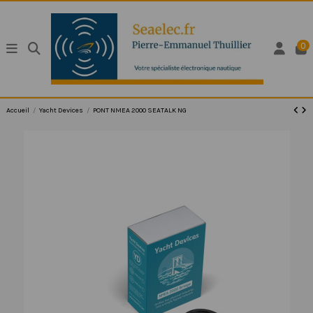
0
Accueil
Yacht Devices
PONT NMEA 2000 SEATALK NG