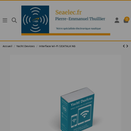
0
Accueil
Yacht Devices
Interface Wi-Fi SEATALK NG