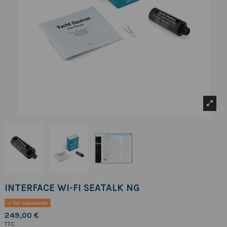
INTERFACE WI-FI SEATALK NG
Sur commande
249,00 €
TTC