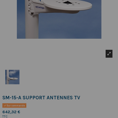
SM-15-A SUPPORT ANTENNES TV
Sur commande
642,32 €
TTC