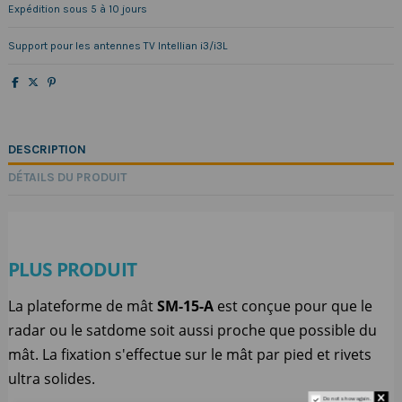
Expédition sous 5 à 10 jours
Support pour les antennes TV Intellian i3/i3L
DESCRIPTION
DÉTAILS DU PRODUIT
PLUS PRODUIT
La plateforme de mât
SM-15-A
est conçue pour que le
radar ou le satdome soit aussi proche que possible du
mât. La fixation s'effectue sur le mât par pied et rivets
ultra solides.
Do not show again.