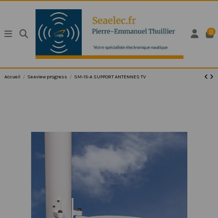
0
Accueil
Seaview progress
SM-15-A SUPPORT ANTENNES TV