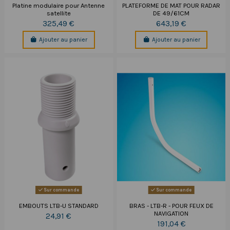
Platine modulaire pour Antenne
PLATEFORME DE MAT POUR RADAR
satellite
DE 49/61CM
325,49 €
643,19 €
Ajouter au panier
Ajouter au panier
Sur commande
Sur commande
EMBOUTS LTB-U STANDARD
BRAS - LTB-R - POUR FEUX DE
NAVIGATION
24,91 €
191,04 €