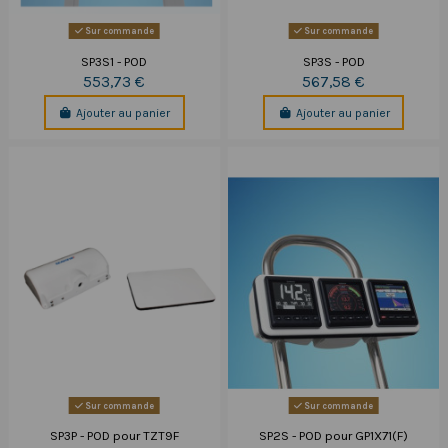
Sur commande
Sur commande
SP3S1 - POD
SP3S - POD
553,73 €
567,58 €
Ajouter au panier
Ajouter au panier
Sur commande
Sur commande
SP3P - POD pour TZT9F
SP2S - POD pour GP1X71(F)