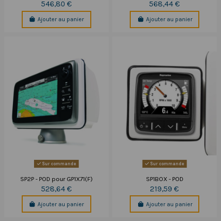
546,80 €
568,44 €
Ajouter au panier
Ajouter au panier
Sur commande
Sur commande
SP2P - POD pour GP1X71(F)
SP1BOX - POD
528,64 €
219,59 €
Ajouter au panier
Ajouter au panier