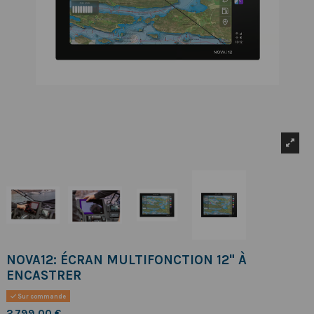
NOVA12: ÉCRAN MULTIFONCTION 12" À
ENCASTRER
Sur commande
2 799,00 €