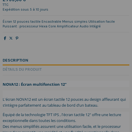
TTC
Expédition sous 5 à 10 jours
Écran 12 pouces tactile Encastrable Menus simples Utilisation facile
Puissant : processeur Hexa Core Amplificateur Audio Intégré
DESCRIPTION
DÉTAILS DU PRODUIT
NOVA12 : Écran multifonction 12"
L'écran NOVA12 est un écran tactile 12 pouces au design affleurant qui
s’intègre parfaitement au tableau de bord d’un bateau.
Équipé de la technologie TFT IPS , l'écran tactile 12" offre une lecture
exceptionnelle dans toutes les conditions.
Des menus simplifiés assurent une utilisation facile, et le processeur