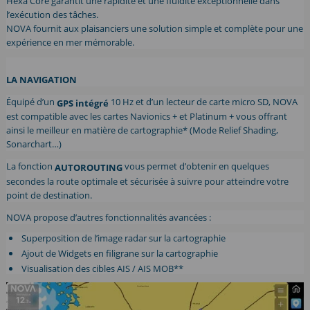
Hexa Core garantit une rapidité et une fluidité exceptionnelle dans
l’exécution des tâches.
NOVA fournit aux plaisanciers une solution simple et complète pour une
expérience en mer mémorable.
LA NAVIGATION
Équipé d’un
10 Hz et d’un lecteur de carte micro SD, NOVA
GPS intégré
est compatible avec les cartes Navionics + et Platinum + vous offrant
ainsi le meilleur en matière de cartographie* (Mode Relief Shading,
Sonarchart…)
La fonction
vous permet d’obtenir en quelques
AUTOROUTING
secondes la route optimale et sécurisée à suivre pour atteindre votre
point de destination.
NOVA propose d’autres fonctionnalités avancées :
Superposition de l’image radar sur la cartographie
Ajout de Widgets en filigrane sur la cartographie
Visualisation des cibles AIS / AIS MOB**