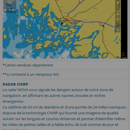
*Cartes vendues séparément.
**si connecté à un récepteur AIS.
RADAR CHIRP
Le radar NOVA vous signale les dangers autour de votre zone de
navigation, en affichant les autres navires, bouées et roches
émergentes.
Ce radôme de 43 cm de diamètre et d’une portée de 24 milles nautiques,
dispose de la technologie CHIRP qui fournit une imagerie de qualité
autant sur les longues et courtes distances et permet d’identifier même
les cibles de petites tailles et à faible écho, de nuit comme de jour et