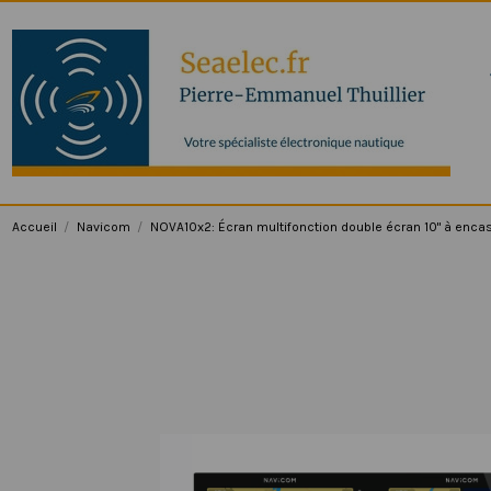
Accueil
Navicom
NOVA10x2: Écran multifonction double écran 10" à encas