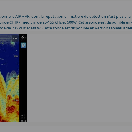
onnelle AIRMAR, dont la réputation en matière de détection n’est plus à fair
 sonde CHIRP medium de 95-155 kHz et 600W. Cette sonde est disponible en v
e de 235 kHz et 600W. Cette sonde est disponible en version tableau arrière