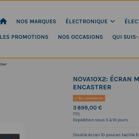
NOS MARQUES
ÉLECTRONIQUE
ÉLEC
LES PROMOTIONS
NOS OCCASIONS
QUI SUIS-
trer
NOVA10X2: ÉCRAN M
ENCASTRER
Sur commande
3 899,00 €
TTC
Expédition sous 5 à 10 jours
Double écran 10 pouces tactile E