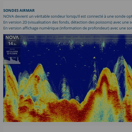
SONDES AIRMAR
NOVA devient un véritable sondeur lorsqu’il est connecté à une sonde opti
En version 2D (visualisation des fonds, détection des poissons) avec une
En version affichage numérique (information de profondeur) avec une sond