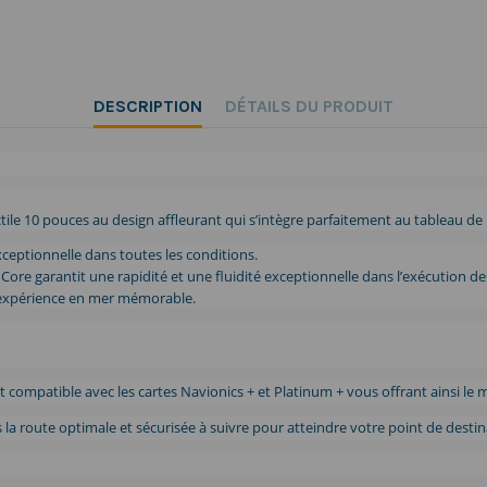
DESCRIPTION
DÉTAILS DU PRODUIT
e 10 pouces au design affleurant qui s’intègre parfaitement au tableau de
exceptionnelle dans toutes les conditions.
 Core garantit une rapidité et une fluidité exceptionnelle dans l’exécution de
 expérience en mer mémorable.
t compatible avec les cartes Navionics + et Platinum + vous offrant ainsi le
a route optimale et sécurisée à suivre pour atteindre votre point de destin