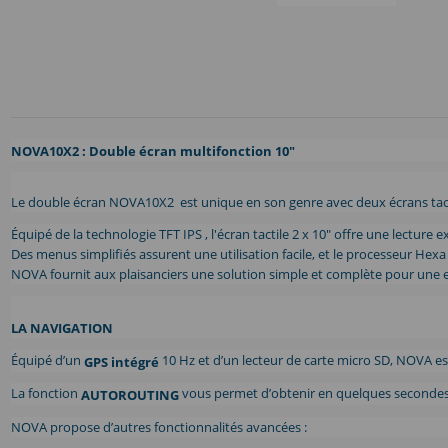
NOVA10X2 : Double écran multifonction 10"
Le double écran NOVA10X2 est unique en son genre avec deux écrans tactil
Équipé de la technologie TFT IPS , l'écran tactile 2 x 10" offre une lecture 
Des menus simplifiés assurent une utilisation facile, et le processeur Hexa
NOVA fournit aux plaisanciers une solution simple et complète pour une
LA NAVIGATION
Équipé d’un
10 Hz et d’un lecteur de carte micro SD, NOVA es
GPS intégré
La fonction
vous permet d’obtenir en quelques secondes l
AUTOROUTING
NOVA propose d’autres fonctionnalités avancées :