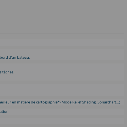
 bord d’un bateau.
s tâches.
 meilleur en matière de cartographie* (Mode Relief Shading, Sonarchart…)
ation.