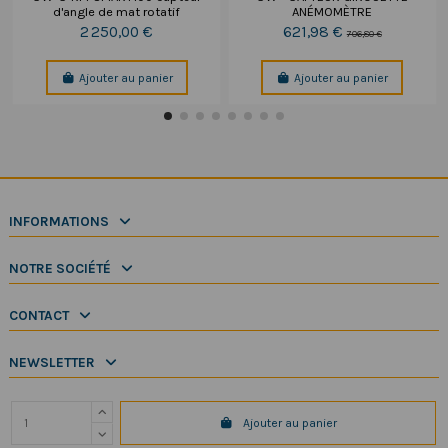
d'angle de mat rotatif
ANÉMOMÈTRE
2 250,00 €
621,98 €
706,80 €
Ajouter au panier
Ajouter au panier
INFORMATIONS
NOTRE SOCIÉTÉ
CONTACT
NEWSLETTER
Ajouter au panier
Copyright 2025 SeaElec.fr - Tous droits réservés