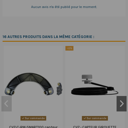
Aucun avis n'a été publié pour le moment.
16 AUTRES PRODUITS DANS LA MÊME CATÉGORIE :
-12%
Sur commande
Sur commande
CV7-C-RM-SMART100 capteur
CV7 - CAPTEUR GIROUETTE