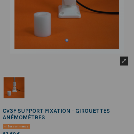
CV3F SUPPORT FIXATION - GIROUETTES
ANÉMOMÈTRES
Sur commande
63,60 €